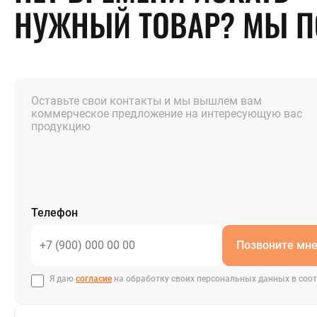
НУЖНЫЙ ТОВАР? МЫ 
+7 (863) 30
Оставьте свои контакты и мы вышлем вам
коммерческое предложение на интересующую вас
продукцию
Телефон
Позвоните мн
Я даю
согласие
на обработку своих персональных данных в соот