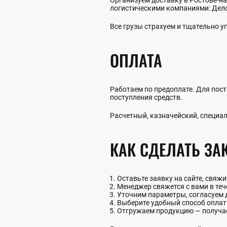
Организуем доставку в Ростове-на-
логистическими компаниями: Дело
Все грузы страхуем и тщательно 
ОПЛАТА
Работаем по предоплате. Для пост
поступления средств.
Расчетный, казначейский, специал
КАК СДЕЛАТЬ ЗА
Оставьте заявку на сайте, свяж
Менеджер свяжется с вами в теч
Уточним параметры, согласуем 
Выберите удобный способ опла
Отгружаем продукцию — получа