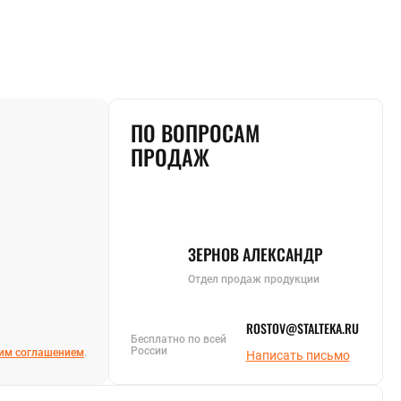
ПО ВОПРОСАМ
ПРОДАЖ
ЗЕРНОВ АЛЕКСАНДР
Отдел продаж продукции
ROSTOV@STALTEKA.RU
Бесплатно по всей
России
им соглашением
.
Написать письмо