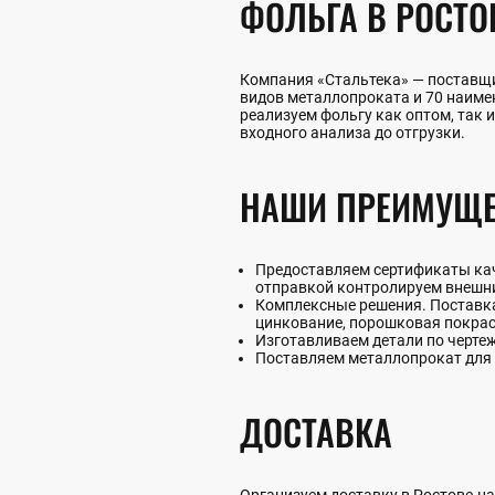
ФОЛЬГА В РОСТО
Компания «Стальтека» — поставщи
видов металлопроката и 70 наим
реализуем фольгу как оптом, так и
входного анализа до отгрузки.
НАШИ ПРЕИМУЩЕ
Предоставляем сертификаты каче
отправкой контролируем внешни
Комплексные решения. Поставка 
цинкование, порошковая покрас
Изготавливаем детали по черте
Поставляем металлопрокат для 
ДОСТАВКА