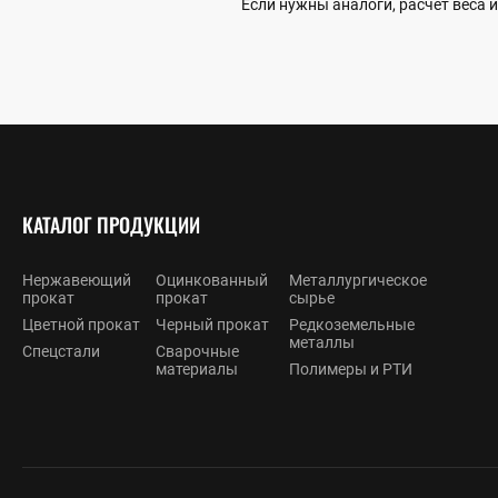
Если нужны аналоги, расчёт веса
КАТАЛОГ ПРОДУКЦИИ
Нержавеющий
Оцинкованный
Металлургическое
прокат
прокат
сырье
Цветной прокат
Черный прокат
Редкоземельные
металлы
Спецстали
Сварочные
материалы
Полимеры и РТИ