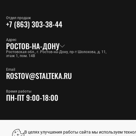
Отдел продаж
+7 (863) 303-38-44
Адрес
РОСТОВ-НА-ДОНУ
Ростовская обл., г. Ростов-на-Дону, пр-т Шолохова, д. 11,
этаж 1, пом. 14В
Email
ROSTOV@STALTEKA.RU
Время работы
ПН-ПТ 9:00-18:00
В целях улучшения работы сайта мы используем техноло