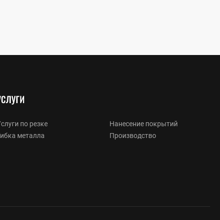
УСЛУГИ
слуги по резке
Нанесение покрытий
Гибка металла
Производство