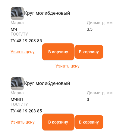
ROSTOV@STALTEKA.RU
Круг молибденовый
Марка
Диаметр, мм
МЧ
3,5
ГОСТ/ТУ
ТУ 48-19-203-85
Узнать цену
В корзину
В корзину
Узнать цену
Круг молибденовый
Марка
Диаметр, мм
МЧВП
3
ГОСТ/ТУ
ТУ 48-19-203-85
Узнать цену
В корзину
В корзину