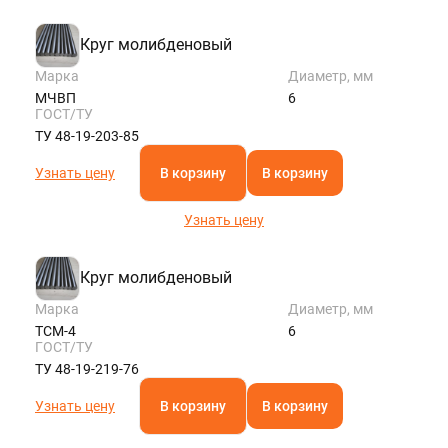
Круг молибденовый
Марка
Диаметр, мм
МЧВП
6
ГОСТ/ТУ
ТУ 48-19-203-85
Узнать цену
В корзину
В корзину
Узнать цену
Круг молибденовый
Марка
Диаметр, мм
ТСМ-4
6
ГОСТ/ТУ
ТУ 48-19-219-76
Узнать цену
В корзину
В корзину