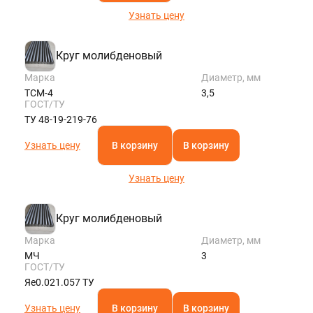
Узнать цену
Круг молибденовый
Марка
Диаметр, мм
ТСМ-4
3,5
ГОСТ/ТУ
ТУ 48-19-219-76
Узнать цену
В корзину
В корзину
Узнать цену
Круг молибденовый
Марка
Диаметр, мм
МЧ
3
ГОСТ/ТУ
Яе0.021.057 ТУ
Узнать цену
В корзину
В корзину