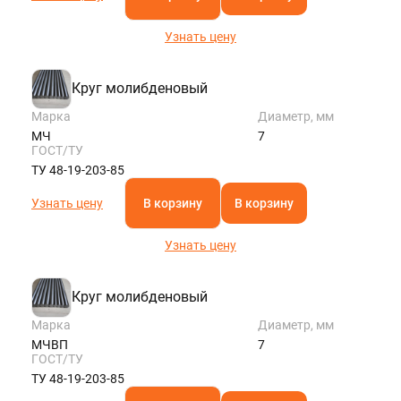
Узнать цену
Круг молибденовый
Марка
Диаметр, мм
МЧ
7
ГОСТ/ТУ
ТУ 48-19-203-85
Узнать цену
В корзину
В корзину
Узнать цену
Круг молибденовый
Марка
Диаметр, мм
МЧВП
7
ГОСТ/ТУ
ТУ 48-19-203-85