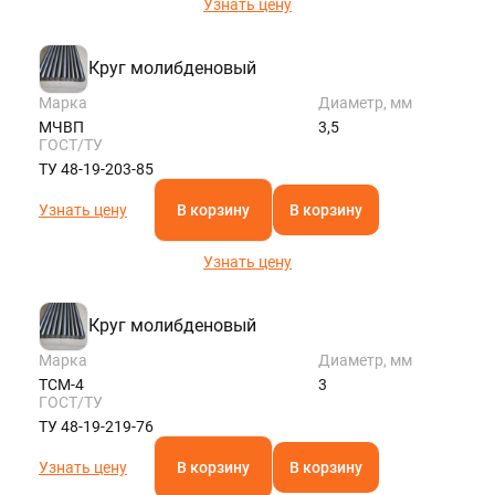
Узнать цену
Круг молибденовый
Марка
Диаметр, мм
МЧВП
3,5
ГОСТ/ТУ
ТУ 48-19-203-85
Узнать цену
В корзину
В корзину
Узнать цену
Круг молибденовый
Марка
Диаметр, мм
ТСМ-4
3
ГОСТ/ТУ
ТУ 48-19-219-76
Узнать цену
В корзину
В корзину