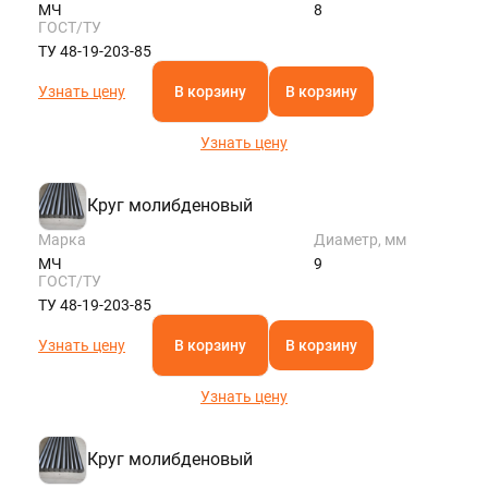
МЧ
8
ГОСТ/ТУ
ТУ 48-19-203-85
Узнать цену
В корзину
В корзину
Узнать цену
Круг молибденовый
Марка
Диаметр, мм
МЧ
9
ГОСТ/ТУ
ТУ 48-19-203-85
Узнать цену
В корзину
В корзину
Узнать цену
Круг молибденовый