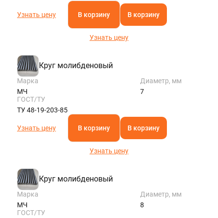
Узнать цену
В корзину
В корзину
Узнать цену
Круг молибденовый
Марка
Диаметр, мм
МЧ
7
ГОСТ/ТУ
ТУ 48-19-203-85
Узнать цену
В корзину
В корзину
Узнать цену
Круг молибденовый
Марка
Диаметр, мм
МЧ
8
ГОСТ/ТУ