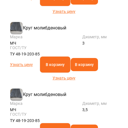
Узнать цену
Круг молибденовый
Марка
Диаметр, мм
МЧ
3
ГОСТ/ТУ
ТУ 48-19-203-85
Узнать цену
В корзину
В корзину
Узнать цену
Круг молибденовый
Марка
Диаметр, мм
МЧ
3,5
ГОСТ/ТУ
ТУ 48-19-203-85