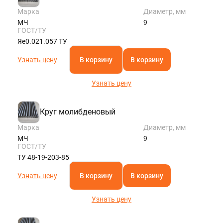
Марка
Диаметр, мм
МЧ
9
ГОСТ/ТУ
Яе0.021.057 ТУ
Узнать цену
В корзину
В корзину
Узнать цену
Круг молибденовый
Марка
Диаметр, мм
МЧ
9
ГОСТ/ТУ
ТУ 48-19-203-85
Узнать цену
В корзину
В корзину
Узнать цену