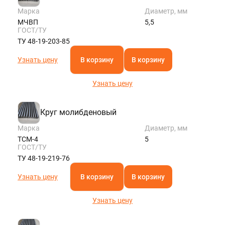
Марка
Диаметр, мм
МЧВП
5,5
ГОСТ/ТУ
ТУ 48-19-203-85
Узнать цену
В корзину
В корзину
Узнать цену
Круг молибденовый
Марка
Диаметр, мм
ТСМ-4
5
ГОСТ/ТУ
ТУ 48-19-219-76
Узнать цену
В корзину
В корзину
Узнать цену