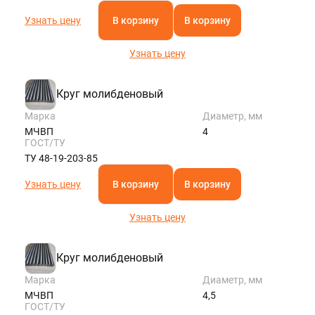
Узнать цену
В корзину
В корзину
Узнать цену
Круг молибденовый
Марка
Диаметр, мм
МЧВП
4
ГОСТ/ТУ
ТУ 48-19-203-85
Узнать цену
В корзину
В корзину
Узнать цену
Круг молибденовый
Марка
Диаметр, мм
МЧВП
4,5
ГОСТ/ТУ