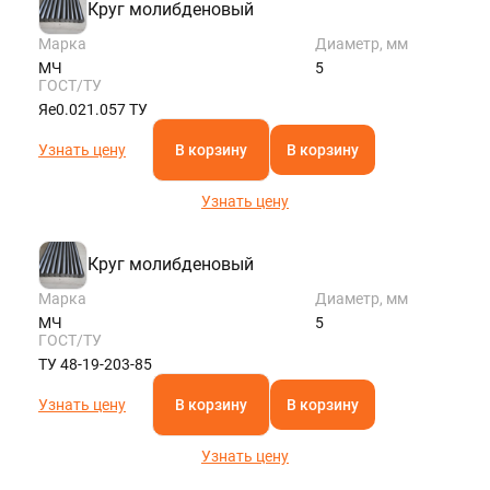
Круг молибденовый
Марка
Диаметр, мм
МЧ
5
ГОСТ/ТУ
Яе0.021.057 ТУ
Узнать цену
В корзину
В корзину
Узнать цену
Круг молибденовый
Марка
Диаметр, мм
МЧ
5
ГОСТ/ТУ
ТУ 48-19-203-85
Узнать цену
В корзину
В корзину
Узнать цену