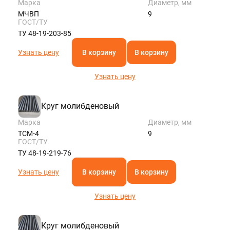
Марка
Диаметр, мм
МЧВП
9
ГОСТ/ТУ
ТУ 48-19-203-85
Узнать цену
В корзину
В корзину
Узнать цену
Круг молибденовый
Марка
Диаметр, мм
ТСМ-4
9
ГОСТ/ТУ
ТУ 48-19-219-76
Узнать цену
В корзину
В корзину
Узнать цену
Круг молибденовый