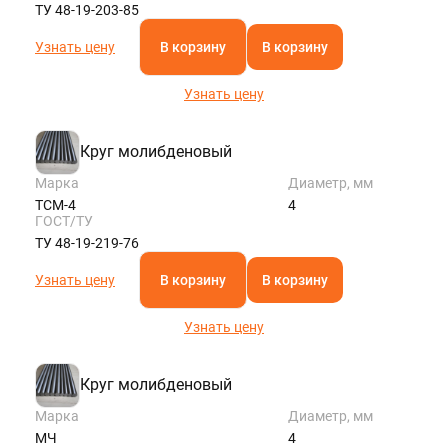
ТУ 48-19-203-85
Узнать цену
В корзину
В корзину
Узнать цену
Круг молибденовый
Марка
Диаметр, мм
ТСМ-4
4
ГОСТ/ТУ
ТУ 48-19-219-76
Узнать цену
В корзину
В корзину
Узнать цену
Круг молибденовый
Марка
Диаметр, мм
МЧ
4