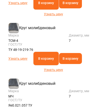
Узнать цену
В корзину
В корзину
Узнать цену
Круг молибденовый
Марка
Диаметр, мм
ТСМ-4
7
ГОСТ/ТУ
ТУ 48-19-219-76
Узнать цену
В корзину
В корзину
Узнать цену
Круг молибденовый
Марка
Диаметр, мм
МЧ
7
ГОСТ/ТУ
Яе0.021.057 ТУ