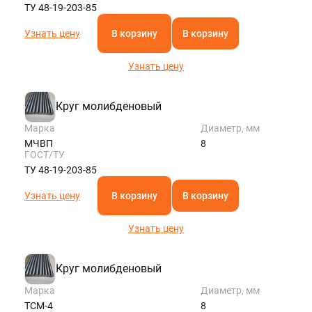
ТУ 48-19-203-85
Узнать цену
В корзину
В корзину
Узнать цену
Круг молибденовый
Марка
Диаметр, мм
МЧВП
8
ГОСТ/ТУ
ТУ 48-19-203-85
Узнать цену
В корзину
В корзину
Узнать цену
Круг молибденовый
Марка
Диаметр, мм
ТСМ-4
8