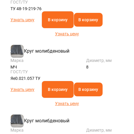
ГОСТ/ТУ
ТУ 48-19-219-76
Узнать цену
В корзину
В корзину
Узнать цену
Круг молибденовый
Марка
Диаметр, мм
МЧ
8
ГОСТ/ТУ
Яе0.021.057 ТУ
Узнать цену
В корзину
В корзину
Узнать цену
Круг молибденовый
Марка
Диаметр, мм