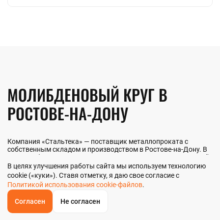
МОЛИБДЕНОВЫЙ КРУГ В
РОСТОВЕ-НА-ДОНУ
Компания «Стальтека» — поставщик металлопроката с
собственным складом и производством в Ростове-на-Дону. В
наличии более 130 видов металлопроката и 70 наименований
металлоизделий — черный, цветной и нержавеющий прокат
В целях улучшения работы сайта мы используем технологию
любых типоразмеров. Мы реализуем молибденовый круг как
cookie («куки»). Ставя отметку, я даю свое согласие с
оптом, так и в розницу прямо со склада из наличия или под
Политикой использования cookie-файлов
.
заказ. Контроль качества на всех этапах — от входного
анализа до отгрузки.
Согласен
Не согласен
ОБРАТНЫЙ
ЗВОНОК
Главная
Звонок
Корзина
КУПИТЬ В 1 КЛИК
ЗАПРОС ЦЕНЫ
ФИЛЬТР