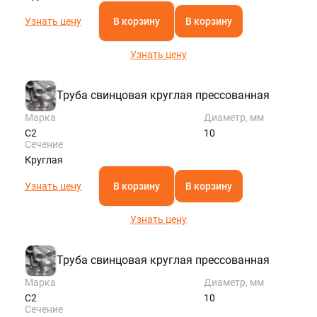
Узнать цену
В корзину
В корзину
Узнать цену
Труба свинцовая круглая прессованная
Марка
Диаметр, мм
С2
10
Сечение
Круглая
Узнать цену
В корзину
В корзину
Узнать цену
Труба свинцовая круглая прессованная
Марка
Диаметр, мм
С2
10
Сечение