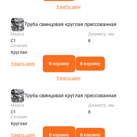
Узнать цену
Труба свинцовая круглая прессованная
Марка
Диаметр, мм
С1
8
Сечение
Круглая
Узнать цену
В корзину
В корзину
Узнать цену
Труба свинцовая круглая прессованная
Марка
Диаметр, мм
С1
8
Сечение
Круглая
Узнать цену
В корзину
В корзину