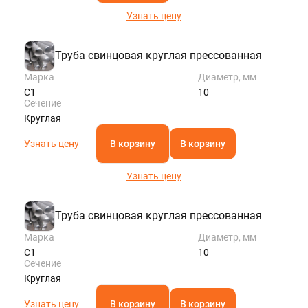
Узнать цену
Труба свинцовая круглая прессованная
Марка
Диаметр, мм
С1
10
Сечение
Круглая
Узнать цену
В корзину
В корзину
Узнать цену
Труба свинцовая круглая прессованная
Марка
Диаметр, мм
С1
10
Сечение
Круглая
Узнать цену
В корзину
В корзину