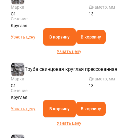
Марка
Диаметр, мм
С1
13
Сечение
Круглая
Узнать цену
В корзину
В корзину
Узнать цену
Труба свинцовая круглая прессованная
Марка
Диаметр, мм
С1
13
Сечение
Круглая
Узнать цену
В корзину
В корзину
Узнать цену