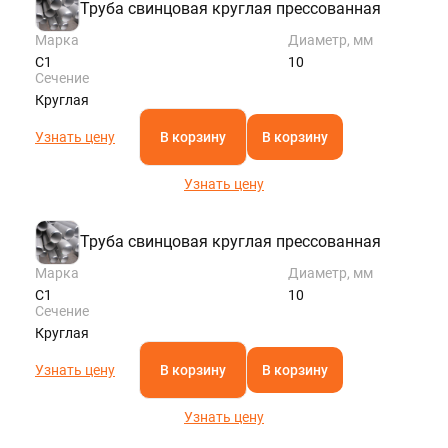
Труба свинцовая круглая прессованная
Марка
Диаметр, мм
С1
10
Сечение
Круглая
Узнать цену
В корзину
В корзину
Узнать цену
Труба свинцовая круглая прессованная
Марка
Диаметр, мм
С1
10
Сечение
Круглая
Узнать цену
В корзину
В корзину
Узнать цену