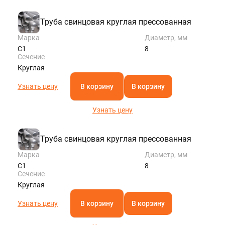
ROSTOV@STALTEKA.RU
Труба свинцовая круглая прессованная
Марка
Диаметр, мм
С1
8
Сечение
Круглая
Узнать цену
В корзину
В корзину
Узнать цену
Труба свинцовая круглая прессованная
Марка
Диаметр, мм
С1
8
Сечение
Круглая
Узнать цену
В корзину
В корзину