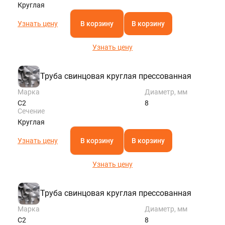
Круглая
Узнать цену
В корзину
В корзину
Узнать цену
Труба свинцовая круглая прессованная
Марка
Диаметр, мм
С2
8
Сечение
Круглая
Узнать цену
В корзину
В корзину
Узнать цену
Труба свинцовая круглая прессованная
Марка
Диаметр, мм
С2
8