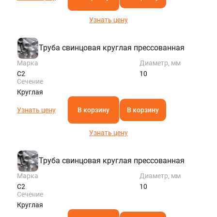
Узнать цену
Труба свинцовая круглая прессованная
Марка
Диаметр, мм
С2
10
Сечение
Круглая
Узнать цену
В корзину
В корзину
Узнать цену
Труба свинцовая круглая прессованная
Марка
Диаметр, мм
С2
10
Сечение
Круглая