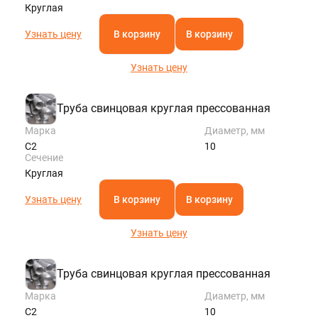
Круглая
Узнать цену
В корзину
В корзину
Узнать цену
Труба свинцовая круглая прессованная
Марка
Диаметр, мм
С2
10
Сечение
Круглая
Узнать цену
В корзину
В корзину
Узнать цену
Труба свинцовая круглая прессованная
Марка
Диаметр, мм
С2
10