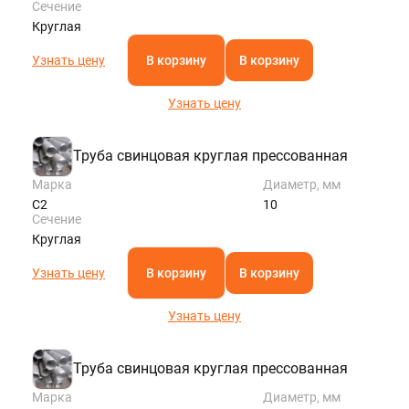
Сечение
Круглая
Узнать цену
В корзину
В корзину
Узнать цену
Труба свинцовая круглая прессованная
Марка
Диаметр, мм
С2
10
Сечение
Круглая
Узнать цену
В корзину
В корзину
Узнать цену
Труба свинцовая круглая прессованная
Марка
Диаметр, мм