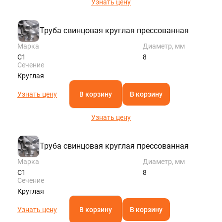
Узнать цену
Труба свинцовая круглая прессованная
Марка
Диаметр, мм
С1
8
Сечение
Круглая
Узнать цену
В корзину
В корзину
Узнать цену
Труба свинцовая круглая прессованная
Марка
Диаметр, мм
С1
8
Сечение
Круглая
Узнать цену
В корзину
В корзину