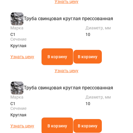
Узнать цену
Труба свинцовая круглая прессованная
Марка
Диаметр, мм
С1
10
Сечение
Круглая
Узнать цену
В корзину
В корзину
Узнать цену
Труба свинцовая круглая прессованная
Марка
Диаметр, мм
С1
10
Сечение
Круглая
Узнать цену
В корзину
В корзину