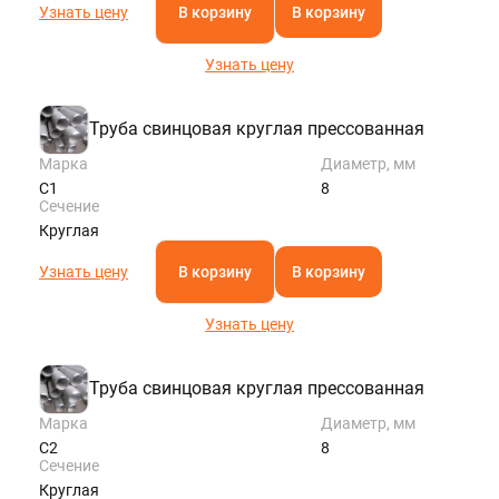
Узнать цену
В корзину
В корзину
Узнать цену
Труба свинцовая круглая прессованная
Марка
Диаметр, мм
С1
8
Сечение
Круглая
Узнать цену
В корзину
В корзину
Узнать цену
Труба свинцовая круглая прессованная
Марка
Диаметр, мм
С2
8
Сечение
Круглая