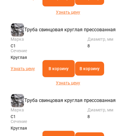
Узнать цену
Труба свинцовая круглая прессованная
Марка
Диаметр, мм
С1
8
Сечение
Круглая
Узнать цену
В корзину
В корзину
Узнать цену
Труба свинцовая круглая прессованная
Марка
Диаметр, мм
С1
8
Сечение
Круглая