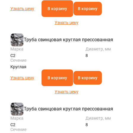
Узнать цену
В корзину
В корзину
Узнать цену
Труба свинцовая круглая прессованная
Марка
Диаметр, мм
С2
8
Сечение
Круглая
Узнать цену
В корзину
В корзину
Узнать цену
Труба свинцовая круглая прессованная
Марка
Диаметр, мм
С2
8
Сечение