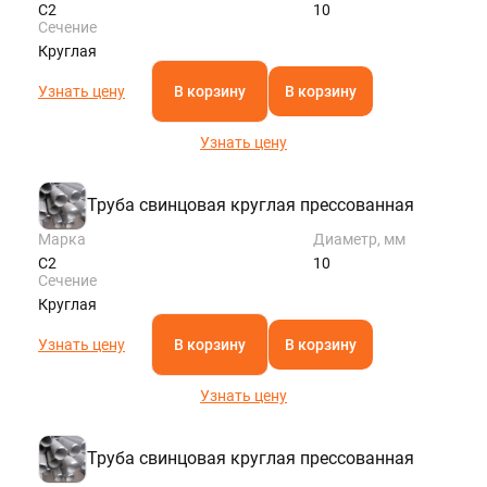
С2
10
Сечение
Круглая
Узнать цену
В корзину
В корзину
Узнать цену
Труба свинцовая круглая прессованная
Марка
Диаметр, мм
С2
10
Сечение
Круглая
Узнать цену
В корзину
В корзину
Узнать цену
Труба свинцовая круглая прессованная