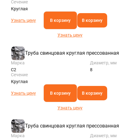
Сечение
Круглая
Узнать цену
В корзину
В корзину
Узнать цену
Труба свинцовая круглая прессованная
Марка
Диаметр, мм
С2
8
Сечение
Круглая
Узнать цену
В корзину
В корзину
Узнать цену
Труба свинцовая круглая прессованная
Марка
Диаметр, мм