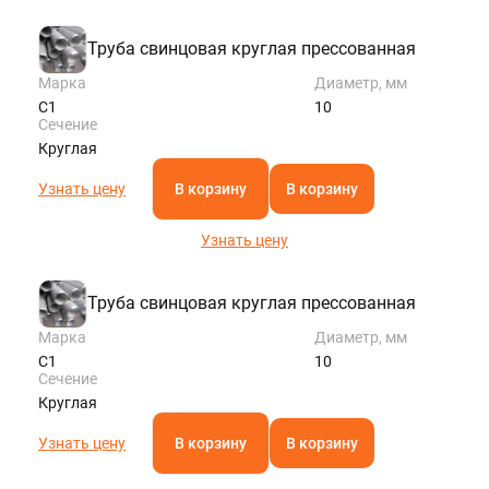
Труба свинцовая круглая прессованная
Марка
Диаметр, мм
С1
10
Сечение
Круглая
Узнать цену
В корзину
В корзину
Узнать цену
Труба свинцовая круглая прессованная
Марка
Диаметр, мм
С1
10
Сечение
Круглая
Узнать цену
В корзину
В корзину