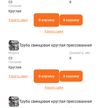
С2
8
Сечение
Круглая
Узнать цену
В корзину
В корзину
Узнать цену
Труба свинцовая круглая прессованная
Марка
Диаметр, мм
С2
8
Сечение
Круглая
Узнать цену
В корзину
В корзину
Узнать цену
Труба свинцовая круглая прессованная