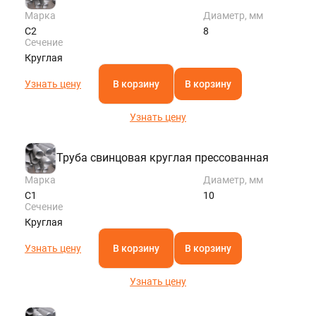
Марка
Диаметр, мм
С2
8
Сечение
Круглая
Узнать цену
В корзину
В корзину
Узнать цену
Труба свинцовая круглая прессованная
Марка
Диаметр, мм
С1
10
Сечение
Круглая
Узнать цену
В корзину
В корзину
Узнать цену