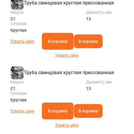
Труба свинцовая круглая прессованная
Марка
Диаметр, мм
С1
13
Сечение
Круглая
Узнать цену
В корзину
В корзину
Узнать цену
Труба свинцовая круглая прессованная
Марка
Диаметр, мм
С1
13
Сечение
Круглая
Узнать цену
В корзину
В корзину
Узнать цену