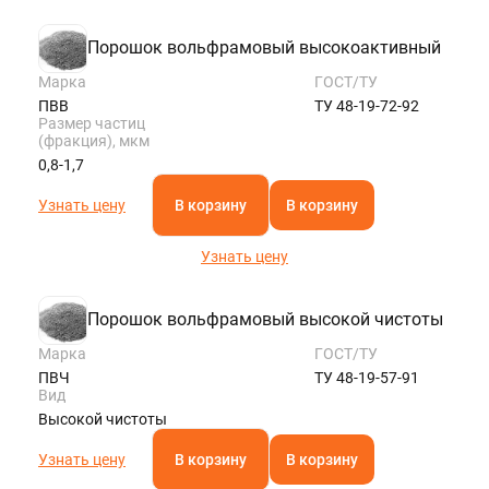
ROSTOV@STALTEKA.RU
Порошок вольфрамовый высокоактивный
Марка
ГОСТ/ТУ
ПВВ
ТУ 48-19-72-92
Размер частиц
(фракция), мкм
0,8-1,7
Узнать цену
В корзину
В корзину
Узнать цену
Порошок вольфрамовый высокой чистоты
Марка
ГОСТ/ТУ
ПВЧ
ТУ 48-19-57-91
Вид
Высокой чистоты
Узнать цену
В корзину
В корзину