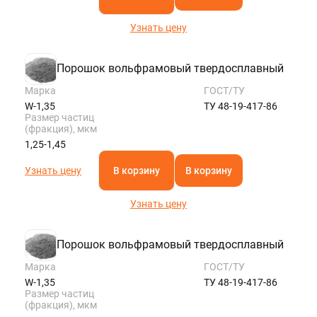
Узнать цену
Порошок вольфрамовый твердосплавный
Марка
ГОСТ/ТУ
W-1,35
ТУ 48-19-417-86
Размер частиц
(фракция), мкм
1,25-1,45
Узнать цену
В корзину
В корзину
Узнать цену
Порошок вольфрамовый твердосплавный
Марка
ГОСТ/ТУ
W-1,35
ТУ 48-19-417-86
Размер частиц
(фракция), мкм