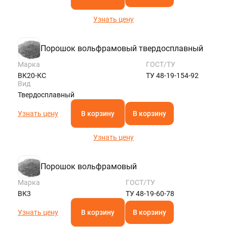
Узнать цену
Порошок вольфрамовый твердосплавный
Марка
ГОСТ/ТУ
ВК20-КС
ТУ 48-19-154-92
Вид
Твердосплавный
Узнать цену
В корзину
В корзину
Узнать цену
Порошок вольфрамовый
Марка
ГОСТ/ТУ
ВК3
ТУ 48-19-60-78
Узнать цену
В корзину
В корзину