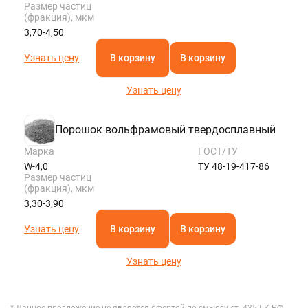
Размер частиц
(фракция), мкм
3,70-4,50
Узнать цену
В корзину
В корзину
Узнать цену
Порошок вольфрамовый твердосплавный
Марка
ГОСТ/ТУ
W-4,0
ТУ 48-19-417-86
Размер частиц
(фракция), мкм
3,30-3,90
Узнать цену
В корзину
В корзину
Узнать цену
* Данное предложение не является офертой по смыслу ст. 435 ГК РФ,