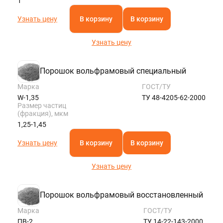
1
Узнать цену
В корзину
В корзину
Узнать цену
Порошок вольфрамовый специальный
Марка
ГОСТ/ТУ
W-1,35
ТУ 48-4205-62-2000
Размер частиц
(фракция), мкм
1,25-1,45
Узнать цену
В корзину
В корзину
Узнать цену
Порошок вольфрамовый восстановленный
Марка
ГОСТ/ТУ
ПВ-2
ТУ 14-22-143-2000