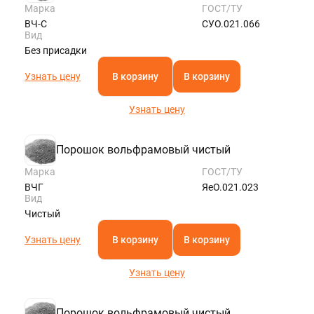
Марка
ГОСТ/ТУ
ВЧ-С
СУО.021.066
Вид
Без присадки
Узнать цену
В корзину
В корзину
Узнать цену
Порошок вольфрамовый чистый
Марка
ГОСТ/ТУ
ВЧГ
ЯеО.021.023
Вид
Чистый
Узнать цену
В корзину
В корзину
Узнать цену
Порошок вольфрамовый чистый