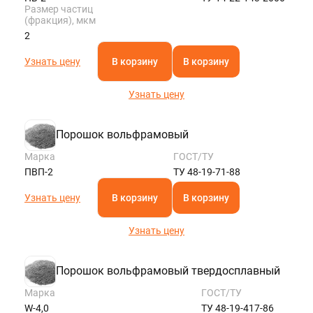
Размер частиц
(фракция), мкм
2
Узнать цену
В корзину
В корзину
Узнать цену
Порошок вольфрамовый
Марка
ГОСТ/ТУ
ПВП-2
ТУ 48-19-71-88
Узнать цену
В корзину
В корзину
Узнать цену
Порошок вольфрамовый твердосплавный
Марка
ГОСТ/ТУ
W-4,0
ТУ 48-19-417-86