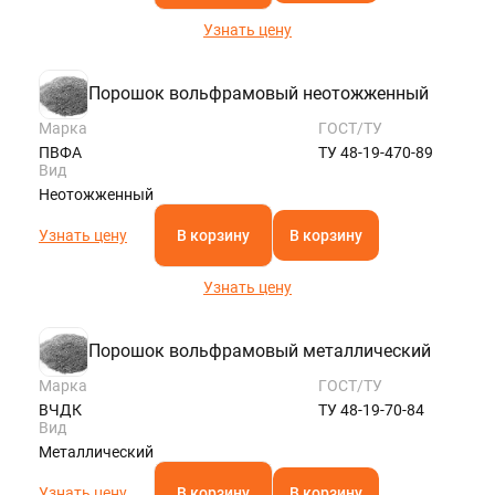
Узнать цену
Порошок вольфрамовый неотожженный
Марка
ГОСТ/ТУ
ПВФА
ТУ 48-19-470-89
Вид
Неотожженный
Узнать цену
В корзину
В корзину
Узнать цену
Порошок вольфрамовый металлический
Марка
ГОСТ/ТУ
ВЧДК
ТУ 48-19-70-84
Вид
Металлический
Узнать цену
В корзину
В корзину