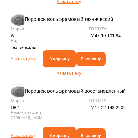
Узнать цену
Порошок вольфрамовый технический
Марка
ГОСТ/ТУ
W
ТУ 48-19-101-84
Вид
Технический
Узнать цену
В корзину
В корзину
Узнать цену
Порошок вольфрамовый восстановленный
Марка
ГОСТ/ТУ
ПВ-1
ТУ 14-22-143-2000
Размер частиц
(фракция), мкм
1
Узнать цену
В корзину
В корзину