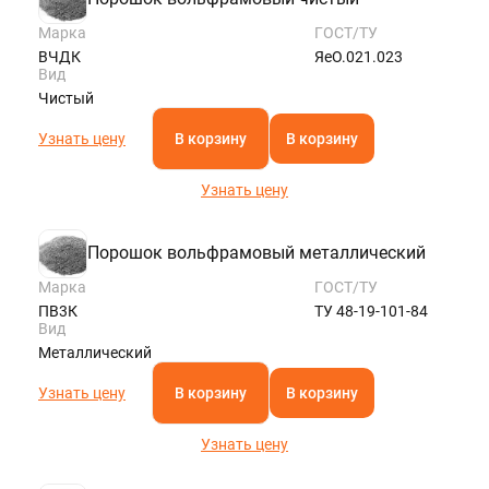
Марка
ГОСТ/ТУ
ВЧДК
ЯеО.021.023
Вид
Чистый
Узнать цену
В корзину
В корзину
Узнать цену
Порошок вольфрамовый металлический
Марка
ГОСТ/ТУ
ПВ3К
ТУ 48-19-101-84
Вид
Металлический
Узнать цену
В корзину
В корзину
Узнать цену