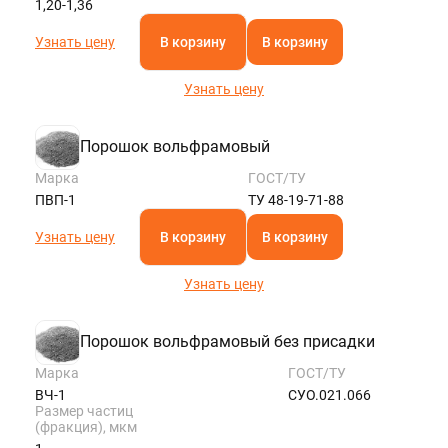
1,20-1,36
Узнать цену
В корзину
В корзину
Узнать цену
Порошок вольфрамовый
Марка
ГОСТ/ТУ
ПВП-1
ТУ 48-19-71-88
Узнать цену
В корзину
В корзину
Узнать цену
Порошок вольфрамовый без присадки
Марка
ГОСТ/ТУ
ВЧ-1
СУО.021.066
Размер частиц
(фракция), мкм