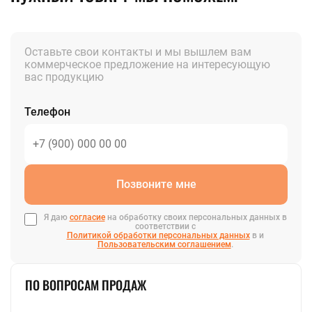
Оставьте свои контакты и мы вышлем вам
коммерческое предложение на интересующую
вас продукцию
Телефон
Позвоните мне
Я даю
согласие
на обработку своих персональных данных в
соответствии с
Политикой обработки персональных данных
в и
Пользовательским соглашением
.
ПО ВОПРОСАМ ПРОДАЖ