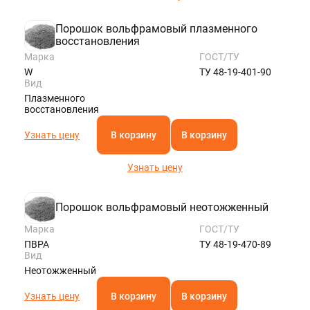
Порошок вольфрамовый плазменного
восстановления
Марка
ГОСТ/ТУ
W
ТУ 48-19-401-90
Вид
Плазменного
восстановления
Узнать цену
В корзину
В корзину
Узнать цену
Порошок вольфрамовый неотожженный
Марка
ГОСТ/ТУ
ПВРА
ТУ 48-19-470-89
Вид
Неотожженный
Узнать цену
В корзину
В корзину