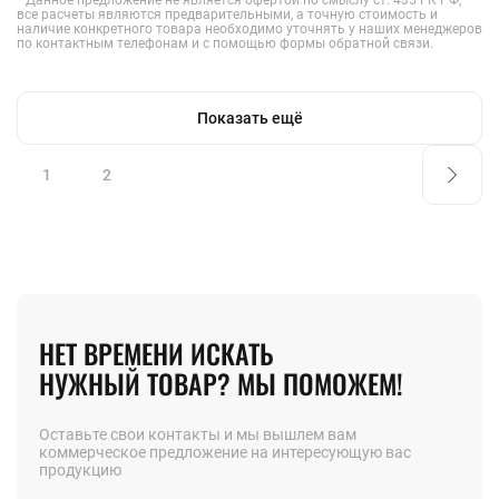
все расчеты являются предварительными, а точную стоимость и
наличие конкретного товара необходимо уточнять у наших менеджеров
по контактным телефонам и с помощью формы обратной связи.
Показать ещё
1
2
НЕТ ВРЕМЕНИ ИСКАТЬ
НУЖНЫЙ ТОВАР? МЫ ПОМОЖЕМ!
Оставьте свои контакты и мы вышлем вам
коммерческое предложение на интересующую вас
продукцию