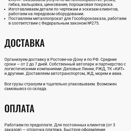
гибка, вальцовка, цинкование, порошковая покраска.
Изготавливаем детали по чертежам и эскизам клиентов,
работаем на передовом оборудовании.
Поставляем металлопрокат для Гособоронзаказа, работаем
в соответствии с Федеральным законом №275.
ДОСТАВКА
Организуем доставку в Ростове-на-Дону и по РФ. Средние
сроки — от 2 до 7 дней. Собственный автопарк и партнерство с
логистическими компаниями: Деловые Линии, РЖД, ТК «КИТ»
и другими. Доставляем автотранспортом, ЖД, морем и авиа.
Все грузы страхуем и тщательно упаковываем. Возможен
самовывоз со склада.
ОПЛАТА
Работаем по предоплате. Для постоянных клиентов (от 3
заказов) — отсрочка платежа. Быстрое оформление