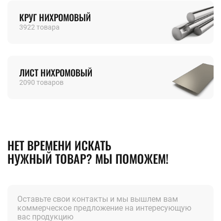
ROSTOV@STALTEKA.RU
КРУГ НИХРОМОВЫЙ
3922 товара
ЛИСТ НИХРОМОВЫЙ
2090 товаров
НЕТ ВРЕМЕНИ ИСКАТЬ
НУЖНЫЙ ТОВАР? МЫ ПОМОЖЕМ!
Оставьте свои контакты и мы вышлем вам
коммерческое предложение на интересующую
вас продукцию