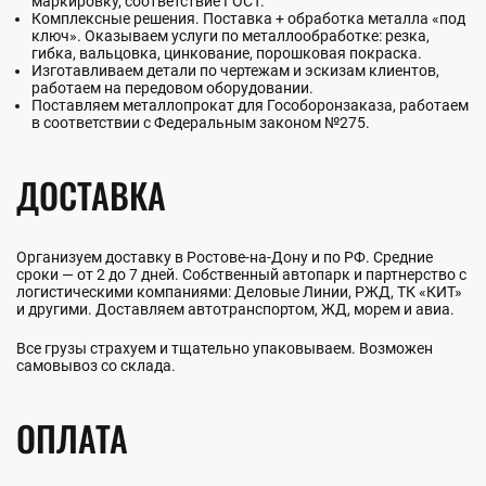
маркировку, соответствие ГОСТ.
Комплексные решения. Поставка + обработка металла «под
ключ». Оказываем услуги по металлообработке: резка,
гибка, вальцовка, цинкование, порошковая покраска.
Изготавливаем детали по чертежам и эскизам клиентов,
работаем на передовом оборудовании.
Поставляем металлопрокат для Гособоронзаказа, работаем
в соответствии с Федеральным законом №275.
ДОСТАВКА
Организуем доставку в Ростове-на-Дону и по РФ. Средние
сроки — от 2 до 7 дней. Собственный автопарк и партнерство с
логистическими компаниями: Деловые Линии, РЖД, ТК «КИТ»
и другими. Доставляем автотранспортом, ЖД, морем и авиа.
Все грузы страхуем и тщательно упаковываем. Возможен
самовывоз со склада.
ОПЛАТА