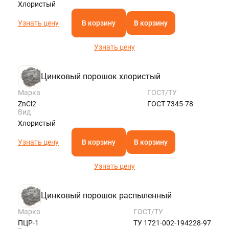
Хлористый
Узнать цену
В корзину
В корзину
Узнать цену
Цинковый порошок хлористый
Марка
ГОСТ/ТУ
ZnCl2
ГОСТ 7345-78
Вид
Хлористый
Узнать цену
В корзину
В корзину
Узнать цену
Цинковый порошок распыленный
Марка
ГОСТ/ТУ
ПЦР-1
ТУ 1721-002-194228-97