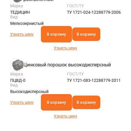
Марка
ГОСТ/ТУ
ТЕДИЦИН
ТУ 1721-024-12288779-2006
Вид
Мелкозернистый
Узнать цену
В корзину
В корзину
Узнать цену
Цинковый порошок высокодисперсный
Марка
ГОСТ/ТУ
ПЦВД-0
ТУ 1721-083-12288779-2011
Вид
Высокодисперсный
Узнать цену
В корзину
В корзину
Узнать цену