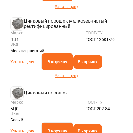
Узнать цену
Цинковый порошок мелкозернистый
ректифицированный
Марка
ГОСТ/ТУ
ПЦ1
ГОСТ 12601-76
Вид
Мелкозернистый
Узнать цену
В корзину
В корзину
Узнать цену
Цинковый порошок
Марка
ГОСТ/ТУ
БЦ0
ГОСТ 202-84
Цвет
Белый
Узнать цену
В корзину
В корзину