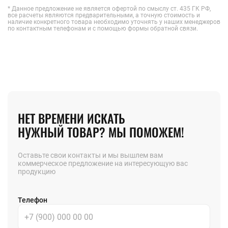
* Данное предложение не является офертой по смыслу ст. 435 ГК РФ,
все расчеты являются предварительными, а точную стоимость и
наличие конкретного товара необходимо уточнять у наших менеджеров
по контактным телефонам и с помощью формы обратной связи.
НЕТ ВРЕМЕНИ ИСКАТЬ
НУЖНЫЙ ТОВАР? МЫ ПОМОЖЕМ!
Оставьте свои контакты и мы вышлем вам
коммерческое предложение на интересующую вас
продукцию
Телефон