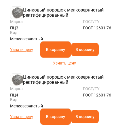
ROSTOV@STALTEKA.RU
Цинковый порошок мелкозернистый
ректифицированный
Марка
ГОСТ/ТУ
ПЦЗ
ГОСТ 12601-76
Вид
Мелкозернистый
Узнать цену
В корзину
В корзину
Узнать цену
Цинковый порошок мелкозернистый
ректифицированный
Марка
ГОСТ/ТУ
ПЦ4
ГОСТ 12601-76
Вид
Мелкозернистый
Узнать цену
В корзину
В корзину