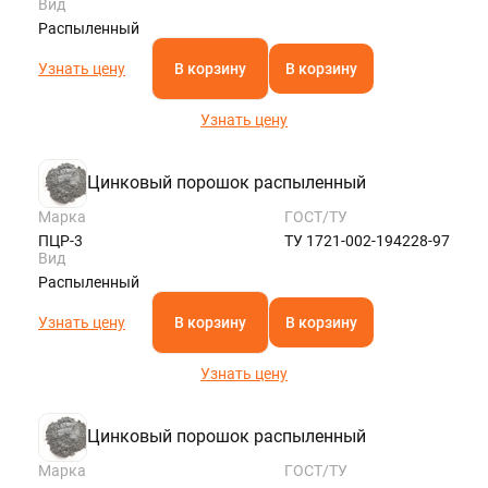
Вид
Распыленный
Узнать цену
В корзину
В корзину
Узнать цену
Цинковый порошок распыленный
Марка
ГОСТ/ТУ
ПЦР-3
ТУ 1721-002-194228-97
Вид
Распыленный
Узнать цену
В корзину
В корзину
Узнать цену
Цинковый порошок распыленный
Марка
ГОСТ/ТУ