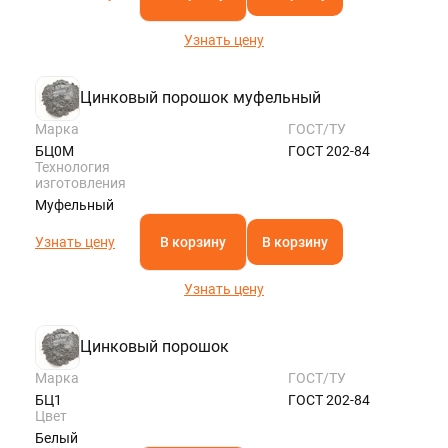
Узнать цену
Цинковый порошок муфельный
Марка
ГОСТ/ТУ
БЦ0М
ГОСТ 202-84
Технология
изготовления
Муфельный
Узнать цену
В корзину
В корзину
Узнать цену
Цинковый порошок
Марка
ГОСТ/ТУ
БЦ1
ГОСТ 202-84
Цвет
Белый