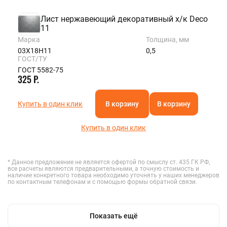
Лист нержавеющий декоративный х/к Deco
11
Марка
Толщина, мм
03Х18Н11
0,5
ГОСТ/ТУ
ГОСТ 5582-75
325 Р.
Купить в один клик
В корзину
В корзину
Купить в один клик
* Данное предложение не является офертой по смыслу ст. 435 ГК РФ,
все расчеты являются предварительными, а точную стоимость и
наличие конкретного товара необходимо уточнять у наших менеджеров
по контактным телефонам и с помощью формы обратной связи.
Показать ещё