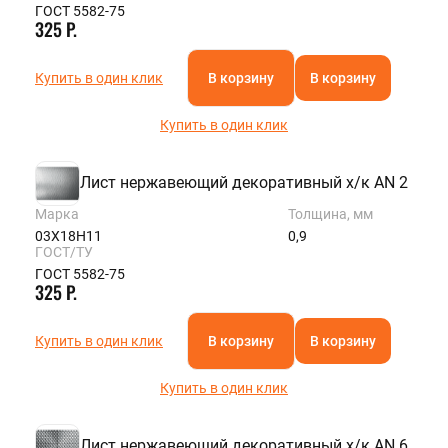
ГОСТ 5582-75
325 Р.
Купить в один клик
В корзину
В корзину
Купить в один клик
Лист нержавеющий декоративный х/к AN 2
Марка
Толщина, мм
03Х18Н11
0,9
ГОСТ/ТУ
ГОСТ 5582-75
325 Р.
Купить в один клик
В корзину
В корзину
Купить в один клик
Лист нержавеющий декоративный х/к AN 6