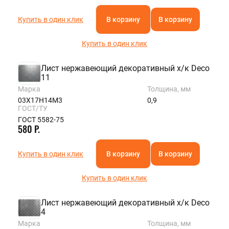
Купить в один клик
В корзину
В корзину
Купить в один клик
Лист нержавеющий декоративный х/к Deco
11
Марка
Толщина, мм
03Х17Н14М3
0,9
ГОСТ/ТУ
ГОСТ 5582-75
580 Р.
Купить в один клик
В корзину
В корзину
Купить в один клик
Лист нержавеющий декоративный х/к Deco
4
Марка
Толщина, мм