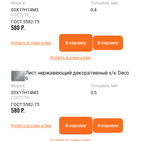
Марка
Толщина, мм
03Х17Н14М3
0,4
ГОСТ/ТУ
ГОСТ 5582-75
580 Р.
Купить в один клик
В корзину
В корзину
Купить в один клик
Лист нержавеющий декоративный х/к Deco
9
Марка
Толщина, мм
03Х17Н14М3
0,5
ГОСТ/ТУ
ГОСТ 5582-75
580 Р.
Купить в один клик
В корзину
В корзину
Купить в один клик