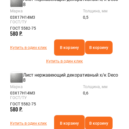
8
Марка
Толщина, мм
03Х17Н14М3
0,5
ГОСТ/ТУ
ГОСТ 5582-75
580 Р.
Купить в один клик
В корзину
В корзину
Купить в один клик
Лист нержавеющий декоративный х/к Deco
8
Марка
Толщина, мм
03Х17Н14М3
0,6
ГОСТ/ТУ
ГОСТ 5582-75
580 Р.
Купить в один клик
В корзину
В корзину