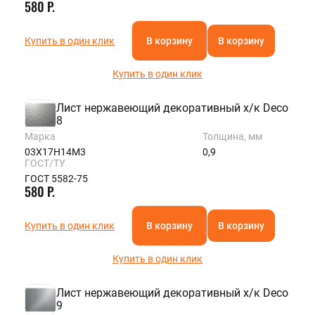
580 Р.
Купить в один клик
В корзину
В корзину
Купить в один клик
Лист нержавеющий декоративный х/к Deco
8
Марка
Толщина, мм
03Х17Н14М3
0,9
ГОСТ/ТУ
ГОСТ 5582-75
580 Р.
Купить в один клик
В корзину
В корзину
Купить в один клик
Лист нержавеющий декоративный х/к Deco
9