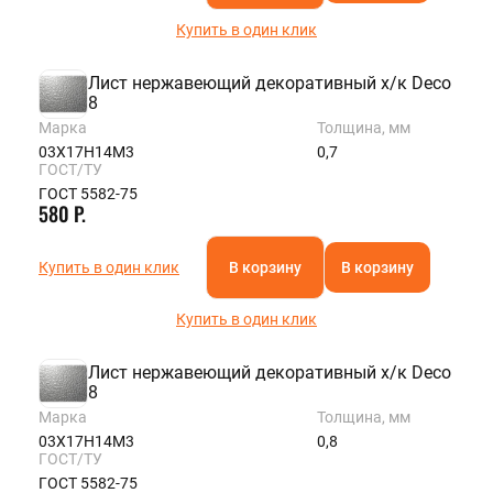
Купить в один клик
Лист нержавеющий декоративный х/к Deco
8
Марка
Толщина, мм
03Х17Н14М3
0,7
ГОСТ/ТУ
ГОСТ 5582-75
580 Р.
Купить в один клик
В корзину
В корзину
Купить в один клик
Лист нержавеющий декоративный х/к Deco
8
Марка
Толщина, мм
03Х17Н14М3
0,8
ГОСТ/ТУ
ГОСТ 5582-75