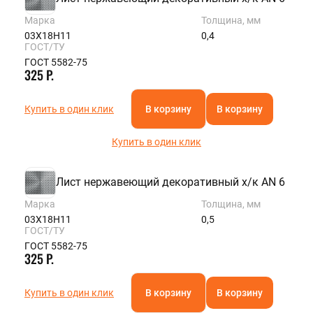
Марка
Толщина, мм
03Х18Н11
0,4
ГОСТ/ТУ
ГОСТ 5582-75
325 Р.
Купить в один клик
В корзину
В корзину
Купить в один клик
Лист нержавеющий декоративный х/к AN 6
Марка
Толщина, мм
03Х18Н11
0,5
ГОСТ/ТУ
ГОСТ 5582-75
325 Р.
Купить в один клик
В корзину
В корзину