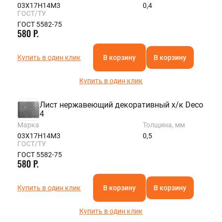
03Х17Н14М3
0,4
ГОСТ/ТУ
ГОСТ 5582-75
580 Р.
Купить в один клик
В корзину
В корзину
Купить в один клик
Лист нержавеющий декоративный х/к Deco
4
Марка
Толщина, мм
03Х17Н14М3
0,5
ГОСТ/ТУ
ГОСТ 5582-75
580 Р.
Купить в один клик
В корзину
В корзину
Купить в один клик