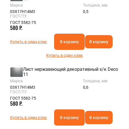
Марка
Толщина, мм
03Х17Н14М3
0,5
ГОСТ/ТУ
ГОСТ 5582-75
580 Р.
Купить в один клик
В корзину
В корзину
Купить в один клик
Лист нержавеющий декоративный х/к Deco
11
Марка
Толщина, мм
03Х17Н14М3
0,6
ГОСТ/ТУ
ГОСТ 5582-75
580 Р.
Купить в один клик
В корзину
В корзину