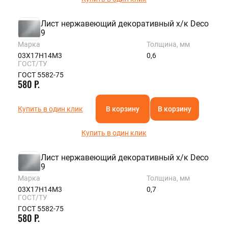
Лист нержавеющий декоративный х/к Deco
9
Марка
Толщина, мм
03Х17Н14М3
0,6
ГОСТ/ТУ
ГОСТ 5582-75
580 Р.
Купить в один клик
В корзину
В корзину
Купить в один клик
Лист нержавеющий декоративный х/к Deco
9
Марка
Толщина, мм
03Х17Н14М3
0,7
ГОСТ/ТУ
ГОСТ 5582-75
580 Р.