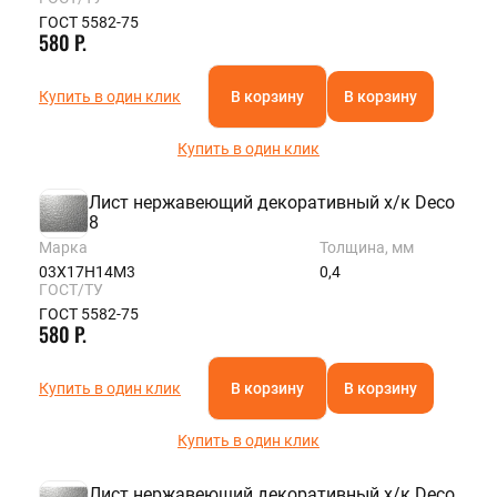
ГОСТ 5582-75
580 Р.
Купить в один клик
В корзину
В корзину
Купить в один клик
Лист нержавеющий декоративный х/к Deco
8
Марка
Толщина, мм
03Х17Н14М3
0,4
ГОСТ/ТУ
ГОСТ 5582-75
580 Р.
Купить в один клик
В корзину
В корзину
Купить в один клик
Лист нержавеющий декоративный х/к Deco