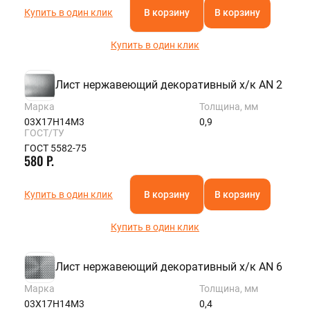
Купить в один клик
В корзину
В корзину
Купить в один клик
Лист нержавеющий декоративный х/к AN 2
Марка
Толщина, мм
03Х17Н14М3
0,9
ГОСТ/ТУ
ГОСТ 5582-75
580 Р.
Купить в один клик
В корзину
В корзину
Купить в один клик
Лист нержавеющий декоративный х/к AN 6
Марка
Толщина, мм
03Х17Н14М3
0,4