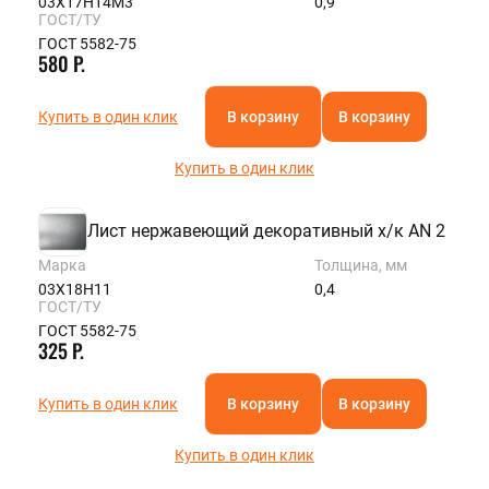
03Х17Н14М3
0,9
ГОСТ/ТУ
ГОСТ 5582-75
580 Р.
Купить в один клик
В корзину
В корзину
Купить в один клик
Лист нержавеющий декоративный х/к AN 2
Марка
Толщина, мм
03Х18Н11
0,4
ГОСТ/ТУ
ГОСТ 5582-75
325 Р.
Купить в один клик
В корзину
В корзину
Купить в один клик