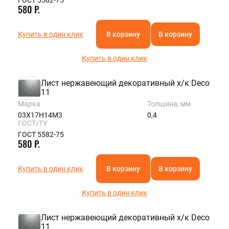
580 Р.
Купить в один клик
В корзину
В корзину
Купить в один клик
Лист нержавеющий декоративный х/к Deco
11
Марка
Толщина, мм
03Х17Н14М3
0,4
ГОСТ/ТУ
ГОСТ 5582-75
580 Р.
Купить в один клик
В корзину
В корзину
Купить в один клик
Лист нержавеющий декоративный х/к Deco
11