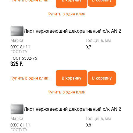
Купить в один клик
Лист нержавеющий декоративный х/к AN 2
Марка
Толщина, мм
03Х18Н11
0,7
ГОСТ/ТУ
ГОСТ 5582-75
325 Р.
Купить в один клик
В корзину
В корзину
Купить в один клик
Лист нержавеющий декоративный х/к AN 2
Марка
Толщина, мм
03Х18Н11
0,8
ГОСТ/ТУ