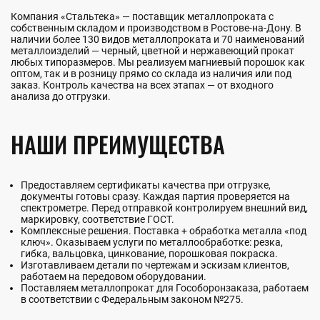
Компания «Стальтека» — поставщик металлопроката с
собственным складом и производством в Ростове-на-Дону. В
наличии более 130 видов металлопроката и 70 наименований
металлоизделий — черный, цветной и нержавеющий прокат
любых типоразмеров. Мы реализуем магниевый порошок как
оптом, так и в розницу прямо со склада из наличия или под
заказ. Контроль качества на всех этапах — от входного
анализа до отгрузки.
НАШИ ПРЕИМУЩЕСТВА
Предоставляем сертификаты качества при отгрузке,
документы готовы сразу. Каждая партия проверяется на
спектрометре. Перед отправкой контролируем внешний вид,
маркировку, соответствие ГОСТ.
Комплексные решения. Поставка + обработка металла «под
ключ». Оказываем услуги по металлообработке: резка,
гибка, вальцовка, цинкование, порошковая покраска.
Изготавливаем детали по чертежам и эскизам клиентов,
работаем на передовом оборудовании.
Поставляем металлопрокат для Гособоронзаказа, работаем
в соответствии с Федеральным законом №275.