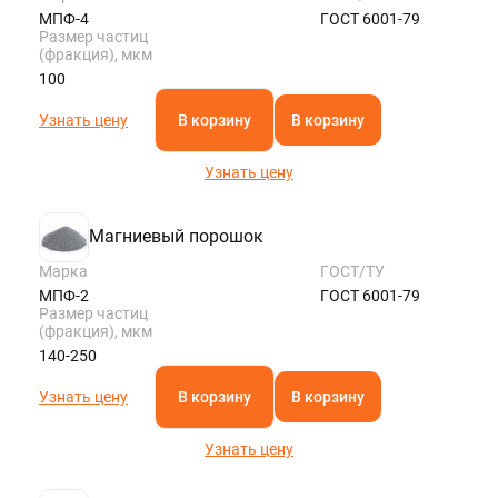
МПФ-4
ГОСТ 6001-79
Размер частиц
(фракция), мкм
100
Узнать цену
В корзину
В корзину
Узнать цену
Магниевый порошок
Марка
ГОСТ/ТУ
МПФ-2
ГОСТ 6001-79
Размер частиц
(фракция), мкм
140-250
Узнать цену
В корзину
В корзину
Узнать цену