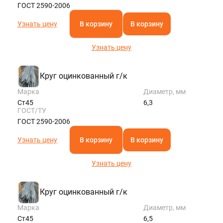
ГОСТ 2590-2006
Узнать цену
В корзину
В корзину
Узнать цену
Круг оцинкованный г/к
Марка
Диаметр, мм
Ст45
6,3
ГОСТ/ТУ
ГОСТ 2590-2006
Узнать цену
В корзину
В корзину
Узнать цену
Круг оцинкованный г/к
Марка
Диаметр, мм
Ст45
6,5