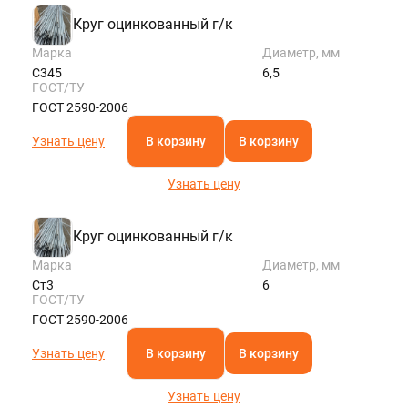
Круг оцинкованный г/к
Марка
Диаметр, мм
С345
6,5
ГОСТ/ТУ
ГОСТ 2590-2006
Узнать цену
В корзину
В корзину
Узнать цену
Круг оцинкованный г/к
Марка
Диаметр, мм
Ст3
6
ГОСТ/ТУ
ГОСТ 2590-2006
Узнать цену
В корзину
В корзину
Узнать цену