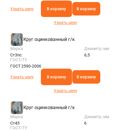
Узнать цену
В корзину
В корзину
Узнать цену
Круг оцинкованный г/к
Марка
Диаметр, мм
Ст3пс
6,5
ГОСТ/ТУ
ГОСТ 2590-2006
Узнать цену
В корзину
В корзину
Узнать цену
Круг оцинкованный г/к
Марка
Диаметр, мм
Ст45
6
ГОСТ/ТУ