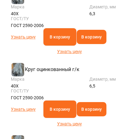
Марка
Диаметр, мм
40Х
6,3
ГОСТ/ТУ
ГОСТ 2590-2006
Узнать цену
В корзину
В корзину
Узнать цену
Круг оцинкованный г/к
Марка
Диаметр, мм
40Х
6,5
ГОСТ/ТУ
ГОСТ 2590-2006
Узнать цену
В корзину
В корзину
Узнать цену