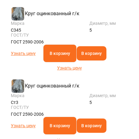
ROSTOV@STALTEKA.RU
Круг оцинкованный г/к
Марка
Диаметр, мм
С345
5
ГОСТ/ТУ
ГОСТ 2590-2006
Узнать цену
В корзину
В корзину
Узнать цену
Круг оцинкованный г/к
Марка
Диаметр, мм
Ст3
5
ГОСТ/ТУ
ГОСТ 2590-2006
Узнать цену
В корзину
В корзину