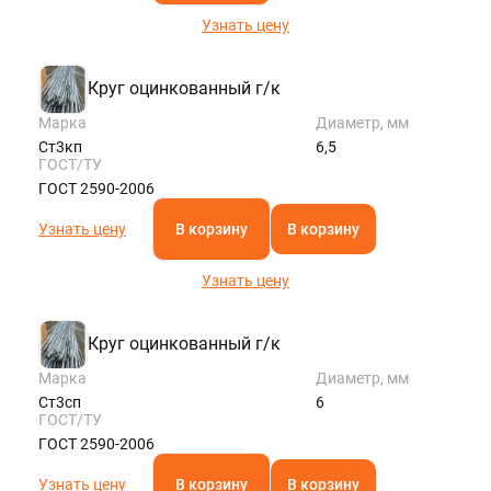
Узнать цену
Круг оцинкованный г/к
Марка
Диаметр, мм
Ст3кп
6,5
ГОСТ/ТУ
ГОСТ 2590-2006
Узнать цену
В корзину
В корзину
Узнать цену
Круг оцинкованный г/к
Марка
Диаметр, мм
Ст3сп
6
ГОСТ/ТУ
ГОСТ 2590-2006
Узнать цену
В корзину
В корзину