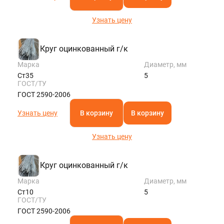
Узнать цену
Круг оцинкованный г/к
Марка
Диаметр, мм
Ст35
5
ГОСТ/ТУ
ГОСТ 2590-2006
Узнать цену
В корзину
В корзину
Узнать цену
Круг оцинкованный г/к
Марка
Диаметр, мм
Ст10
5
ГОСТ/ТУ
ГОСТ 2590-2006