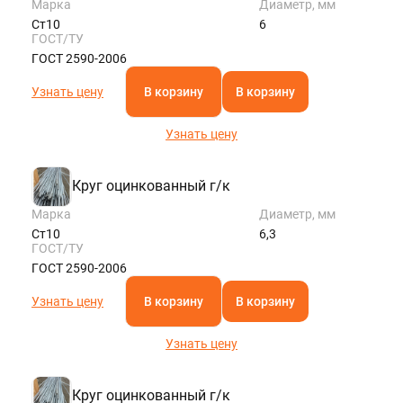
Марка
Диаметр, мм
Ст10
6
ГОСТ/ТУ
ГОСТ 2590-2006
Узнать цену
В корзину
В корзину
Узнать цену
Круг оцинкованный г/к
Марка
Диаметр, мм
Ст10
6,3
ГОСТ/ТУ
ГОСТ 2590-2006
Узнать цену
В корзину
В корзину
Узнать цену
Круг оцинкованный г/к