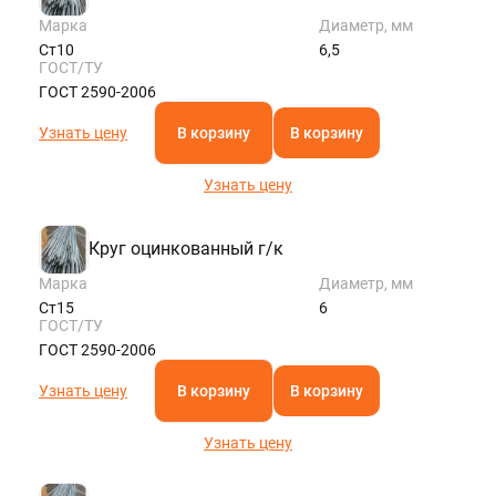
Марка
Диаметр, мм
Ст10
6,5
ГОСТ/ТУ
ГОСТ 2590-2006
Узнать цену
В корзину
В корзину
Узнать цену
Круг оцинкованный г/к
Марка
Диаметр, мм
Ст15
6
ГОСТ/ТУ
ГОСТ 2590-2006
Узнать цену
В корзину
В корзину
Узнать цену