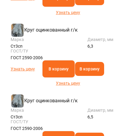
Узнать цену
Круг оцинкованный г/к
Марка
Диаметр, мм
Ст3сп
6,3
ГОСТ/ТУ
ГОСТ 2590-2006
Узнать цену
В корзину
В корзину
Узнать цену
Круг оцинкованный г/к
Марка
Диаметр, мм
Ст3сп
6,5
ГОСТ/ТУ
ГОСТ 2590-2006