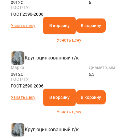
09Г2С
6
ГОСТ/ТУ
ГОСТ 2590-2006
Узнать цену
В корзину
В корзину
Узнать цену
Круг оцинкованный г/к
Марка
Диаметр, мм
09Г2С
6,3
ГОСТ/ТУ
ГОСТ 2590-2006
Узнать цену
В корзину
В корзину
Узнать цену
Круг оцинкованный г/к