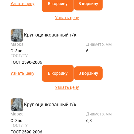
Узнать цену
В корзину
В корзину
Узнать цену
Круг оцинкованный г/к
Марка
Диаметр, мм
Ст3пс
6
ГОСТ/ТУ
ГОСТ 2590-2006
Узнать цену
В корзину
В корзину
Узнать цену
Круг оцинкованный г/к
Марка
Диаметр, мм
Ст3пс
6,3
ГОСТ/ТУ
ГОСТ 2590-2006