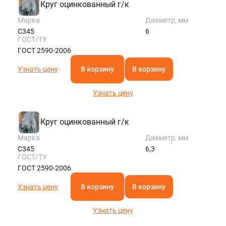
Круг оцинкованный г/к
Марка
Диаметр, мм
С345
6
ГОСТ/ТУ
ГОСТ 2590-2006
Узнать цену
В корзину
В корзину
Узнать цену
Круг оцинкованный г/к
Марка
Диаметр, мм
С345
6,3
ГОСТ/ТУ
ГОСТ 2590-2006
Узнать цену
В корзину
В корзину
Узнать цену