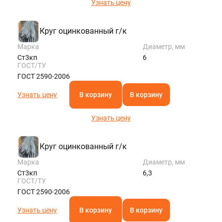
Узнать цену
Круг оцинкованный г/к
Марка
Диаметр, мм
Ст3кп
6
ГОСТ/ТУ
ГОСТ 2590-2006
Узнать цену
В корзину
В корзину
Узнать цену
Круг оцинкованный г/к
Марка
Диаметр, мм
Ст3кп
6,3
ГОСТ/ТУ
ГОСТ 2590-2006
Узнать цену
В корзину
В корзину