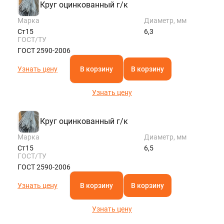
Круг оцинкованный г/к
Марка
Диаметр, мм
Ст15
6,3
ГОСТ/ТУ
ГОСТ 2590-2006
Узнать цену
В корзину
В корзину
Узнать цену
Круг оцинкованный г/к
Марка
Диаметр, мм
Ст15
6,5
ГОСТ/ТУ
ГОСТ 2590-2006
Узнать цену
В корзину
В корзину
Узнать цену