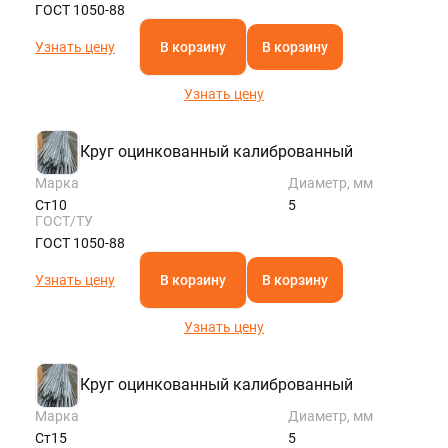
ГОСТ 1050-88
Узнать цену
В корзину
В корзину
Узнать цену
Круг оцинкованный калиброванный
Марка
Диаметр, мм
Ст10
5
ГОСТ/ТУ
ГОСТ 1050-88
Узнать цену
В корзину
В корзину
Узнать цену
Круг оцинкованный калиброванный
Марка
Диаметр, мм
Ст15
5