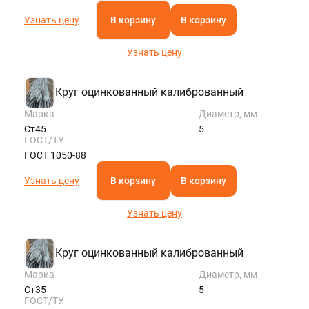
Узнать цену
В корзину
В корзину
Узнать цену
Круг оцинкованный калиброванный
Марка
Диаметр, мм
Ст45
5
ГОСТ/ТУ
ГОСТ 1050-88
Узнать цену
В корзину
В корзину
Узнать цену
Круг оцинкованный калиброванный
Марка
Диаметр, мм
Ст35
5
ГОСТ/ТУ