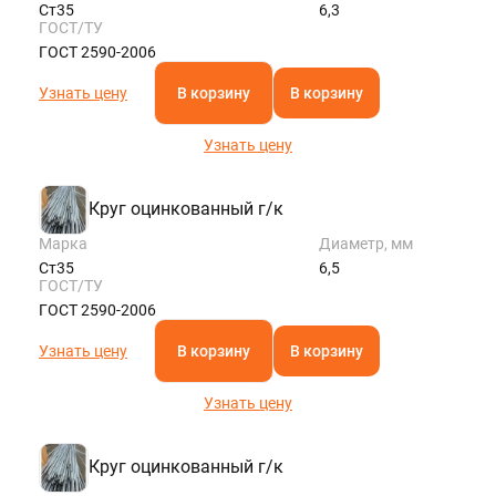
Ст35
6,3
ГОСТ/ТУ
ГОСТ 2590-2006
Узнать цену
В корзину
В корзину
Узнать цену
Круг оцинкованный г/к
Марка
Диаметр, мм
Ст35
6,5
ГОСТ/ТУ
ГОСТ 2590-2006
Узнать цену
В корзину
В корзину
Узнать цену
Круг оцинкованный г/к