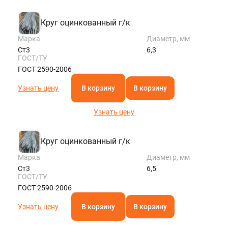
Круг оцинкованный г/к
Марка
Диаметр, мм
Ст3
6,3
ГОСТ/ТУ
ГОСТ 2590-2006
Узнать цену
В корзину
В корзину
Узнать цену
Круг оцинкованный г/к
Марка
Диаметр, мм
Ст3
6,5
ГОСТ/ТУ
ГОСТ 2590-2006
Узнать цену
В корзину
В корзину