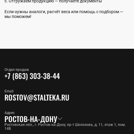
Отгружаем продукцию — получаете документы
Если нужны аналоги, расчёт веса или помощь с подбором —
мы поможем!
Отдел продаж
+7 (863) 303-38-44
Email
ROSTOV@STALTEKA.RU
Адрес
РОСТОВ-НА-ДОНУ
Ростовская обл., г. Ростов-на-Дону, пр-т Шолохова, д. 11, этаж 1, пом.
14В