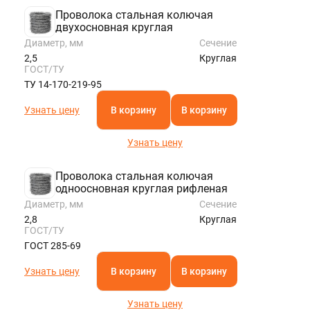
Проволока стальная колючая
двухосновная круглая
Диаметр, мм
Сечение
2,5
Круглая
ГОСТ/ТУ
ТУ 14-170-219-95
Узнать цену
В корзину
В корзину
Узнать цену
Проволока стальная колючая
одноосновная круглая рифленая
Диаметр, мм
Сечение
2,8
Круглая
ГОСТ/ТУ
ГОСТ 285-69
Узнать цену
В корзину
В корзину
Узнать цену