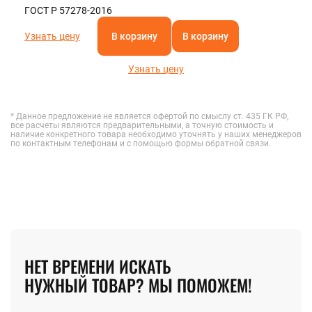
ГОСТ Р 57278-2016
Узнать цену
В корзину
В корзину
Узнать цену
* Данное предложение не является офертой по смыслу ст. 435 ГК РФ,
все расчеты являются предварительными, а точную стоимость и
наличие конкретного товара необходимо уточнять у наших менеджеров
по контактным телефонам и с помощью формы обратной связи.
НЕТ ВРЕМЕНИ ИСКАТЬ
НУЖНЫЙ ТОВАР? МЫ ПОМОЖЕМ!