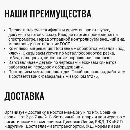
НАШИ ПРЕИМУЩЕСТВА
Предоставляем сертификаты качества при отгрузке,
документы готовы сразу. Каждая партия проверяется на
спектрометре. Перед отправкой контролируем внешний вид,
маркировку, соответствие ГОСТ.
Комплексные решения. Поставка + обработка металла «под
ключ». Оказываем услуги по металлообработке: резка,
гибка, вальцовка, цинкование, порошковая покраска.
Изготавливаем детали по чертежам и эскизам клиентов,
работаем на передовом оборудовании.
Поставляем металлопрокат для Гособоронзаказа, работаем
в соответствии с Федеральным законом №275.
ДОСТАВКА
Организуем доставку в Ростове-на-Дону и по РФ. Средние
сроки — от 2 до 7 дней. Собственный автопарк и партнерство с
логистическими компаниями: Деловые Линии, РЖД, ТК «КИТ»
и другими. Доставляем автотранспортом, ЖД, морем и авиа.