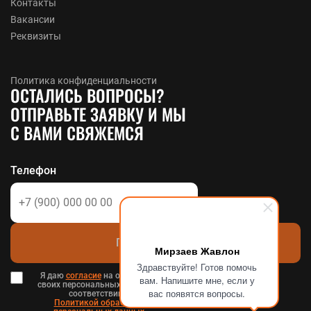
Контакты
Вакансии
Реквизиты
Политика конфиденциальности
ОСТАЛИСЬ ВОПРОСЫ?
ОТПРАВЬТЕ ЗАЯВКУ И МЫ
С ВАМИ СВЯЖЕМСЯ
Телефон
Позвоните мне
Мирзаев Жавлон
Здравствуйте! Готов помочь
Я даю
согласие
на обработку
вам. Напишите мне, если у
своих персональных данных в
вас появятся вопросы.
соответствии с
Политикой обработки