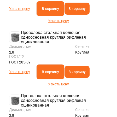
ROSTOV@STALTEKA.RU
Узнать цену
В корзину
В корзину
Узнать цену
Проволока стальная колючая
одноосновная круглая рифленая
оцинкованная
Диаметр, мм
Сечение
2,8
Круглая
ГОСТ/ТУ
ГОСТ 285-69
Узнать цену
В корзину
В корзину
Узнать цену
Проволока стальная колючая
одноосновная круглая рифленая
оцинкованная
Диаметр, мм
Сечение
2,8
Круглая