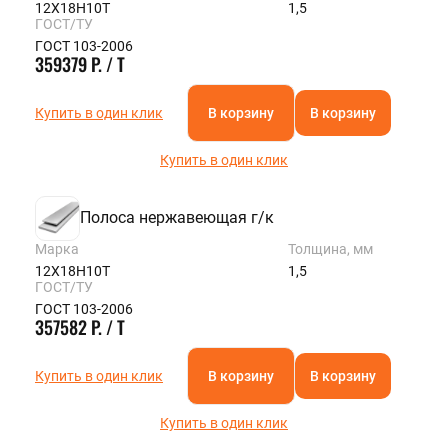
12Х18Н10Т
1,5
ГОСТ/ТУ
ГОСТ 103-2006
359379 Р. / Т
Купить в один клик
В корзину
В корзину
Купить в один клик
Полоса нержавеющая г/к
Марка
Толщина, мм
12Х18Н10Т
1,5
ГОСТ/ТУ
ГОСТ 103-2006
357582 Р. / Т
Купить в один клик
В корзину
В корзину
Купить в один клик