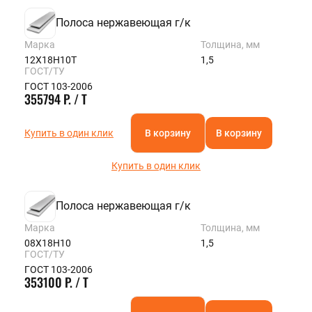
Полоса нержавеющая г/к
Марка
Толщина, мм
12Х18Н10Т
1,5
ГОСТ/ТУ
ГОСТ 103-2006
355794 Р. / Т
Купить в один клик
В корзину
В корзину
Купить в один клик
Полоса нержавеющая г/к
Марка
Толщина, мм
08Х18Н10
1,5
ГОСТ/ТУ
ГОСТ 103-2006
353100 Р. / Т