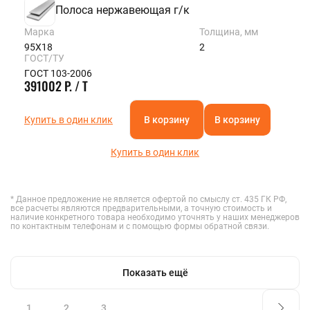
Полоса нержавеющая г/к
Марка
Толщина, мм
95Х18
2
ГОСТ/ТУ
ГОСТ 103-2006
391002 Р. / Т
Купить в один клик
В корзину
В корзину
Купить в один клик
* Данное предложение не является офертой по смыслу ст. 435 ГК РФ,
все расчеты являются предварительными, а точную стоимость и
наличие конкретного товара необходимо уточнять у наших менеджеров
по контактным телефонам и с помощью формы обратной связи.
Показать ещё
1
2
3