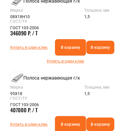
Полоса нержавеющая г/к
Марка
Толщина, мм
08Х18Н10
1,5
ГОСТ/ТУ
ГОСТ 103-2006
346090 Р. / Т
Купить в один клик
В корзину
В корзину
Купить в один клик
Полоса нержавеющая г/к
Марка
Толщина, мм
95Х18
1,5
ГОСТ/ТУ
ГОСТ 103-2006
407000 Р. / Т
Купить в один клик
В корзину
В корзину