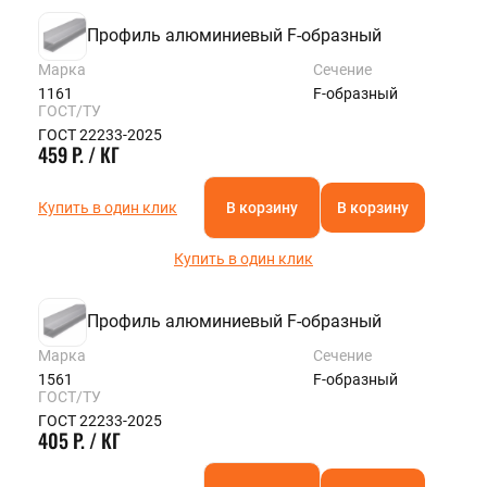
Профиль алюминиевый F-образный
Марка
Сечение
1161
F-образный
ГОСТ/ТУ
ГОСТ 22233-2025
459 Р. / КГ
Купить в один клик
В корзину
В корзину
Купить в один клик
Профиль алюминиевый F-образный
Марка
Сечение
1561
F-образный
ГОСТ/ТУ
ГОСТ 22233-2025
405 Р. / КГ