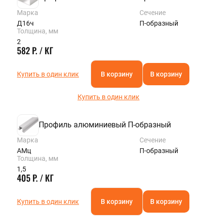
Марка
Сечение
Д16ч
П-образный
Толщина, мм
2
582 Р. / КГ
Купить в один клик
В корзину
В корзину
Купить в один клик
Профиль алюминиевый П-образный
Марка
Сечение
АМц
П-образный
Толщина, мм
1,5
405 Р. / КГ
Купить в один клик
В корзину
В корзину