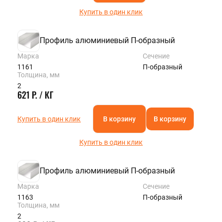
Купить в один клик
Профиль алюминиевый П-образный
Марка
Сечение
1161
П-образный
Толщина, мм
2
621 Р. / КГ
Купить в один клик
В корзину
В корзину
Купить в один клик
Профиль алюминиевый П-образный
Марка
Сечение
1163
П-образный
Толщина, мм
2