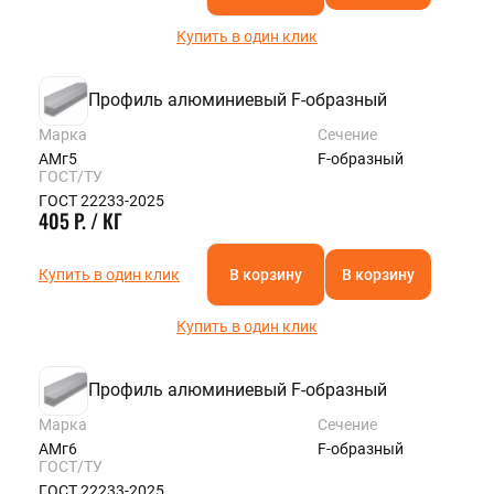
Купить в один клик
Профиль алюминиевый F-образный
Марка
Сечение
АМг5
F-образный
ГОСТ/ТУ
ГОСТ 22233-2025
405 Р. / КГ
Купить в один клик
В корзину
В корзину
Купить в один клик
Профиль алюминиевый F-образный
Марка
Сечение
АМг6
F-образный
ГОСТ/ТУ
ГОСТ 22233-2025