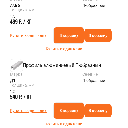
АМг6
П-образный
Толщина, мм
1,5
499 Р. / КГ
Купить в один клик
В корзину
В корзину
Купить в один клик
Профиль алюминиевый П-образный
Марка
Сечение
Д1
П-образный
Толщина, мм
1,5
540 Р. / КГ
Купить в один клик
В корзину
В корзину
Купить в один клик