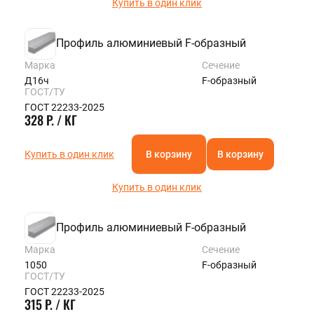
Купить в один клик
Профиль алюминиевый F-образный
Марка
Сечение
Д16ч
F-образный
ГОСТ/ТУ
ГОСТ 22233-2025
328 Р. / КГ
Купить в один клик
В корзину
В корзину
Купить в один клик
Профиль алюминиевый F-образный
Марка
Сечение
1050
F-образный
ГОСТ/ТУ
ГОСТ 22233-2025
315 Р. / КГ