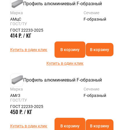
Профиль алюминиевый F-образный
Марка
Сечение
АМцС
F-образный
ГОСТ/ТУ
ГОСТ 22233-2025
414 Р. / КГ
Купить в один клик
В корзину
В корзину
Купить в один клик
Профиль алюминиевый F-образный
Марка
Сечение
АМг3
F-образный
ГОСТ/ТУ
ГОСТ 22233-2025
450 Р. / КГ
Купить в один клик
В корзину
В корзину