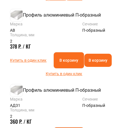
Профиль алюминиевый П-образный
Марка
Сечение
АВ
П-образный
Толщина, мм
2
378 Р. / КГ
Купить в один клик
В корзину
В корзину
Купить в один клик
Профиль алюминиевый П-образный
Марка
Сечение
АД31
П-образный
Толщина, мм
2
360 Р. / КГ