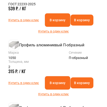
ГОСТ 22233-2025
539 Р. / КГ
Купить в один клик
В корзину
В корзину
Купить в один клик
Профиль алюминиевый П-образный
Марка
Сечение
1050
П-образный
Толщина, мм
2
315 Р. / КГ
Купить в один клик
В корзину
В корзину
Купить в один клик