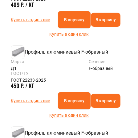
409 Р. / КГ
Купить в один клик
В корзину
В корзину
Купить в один клик
Профиль алюминиевый F-образный
Марка
Сечение
Д1
F-образный
ГОСТ/ТУ
ГОСТ 22233-2025
450 Р. / КГ
Купить в один клик
В корзину
В корзину
Купить в один клик
Профиль алюминиевый F-образный