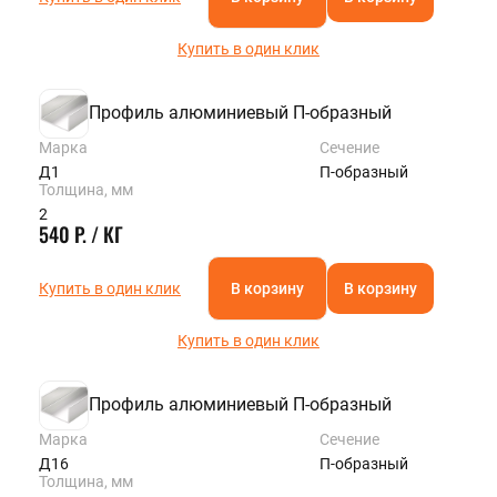
Купить в один клик
Профиль алюминиевый П-образный
Марка
Сечение
Д1
П-образный
Толщина, мм
2
540 Р. / КГ
Купить в один клик
В корзину
В корзину
Купить в один клик
Профиль алюминиевый П-образный
Марка
Сечение
Д16
П-образный
Толщина, мм