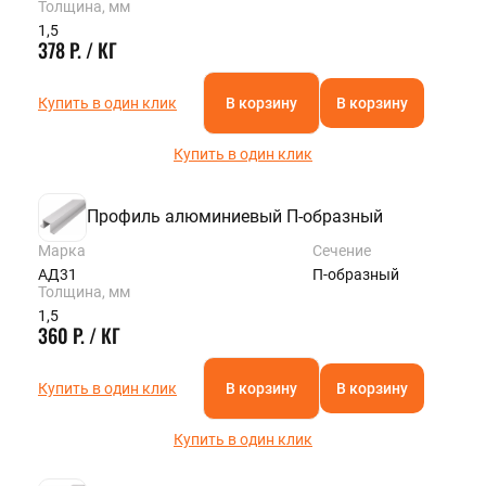
Толщина, мм
1,5
378 Р. / КГ
Купить в один клик
В корзину
В корзину
Купить в один клик
Профиль алюминиевый П-образный
Марка
Сечение
АД31
П-образный
Толщина, мм
1,5
360 Р. / КГ
Купить в один клик
В корзину
В корзину
Купить в один клик