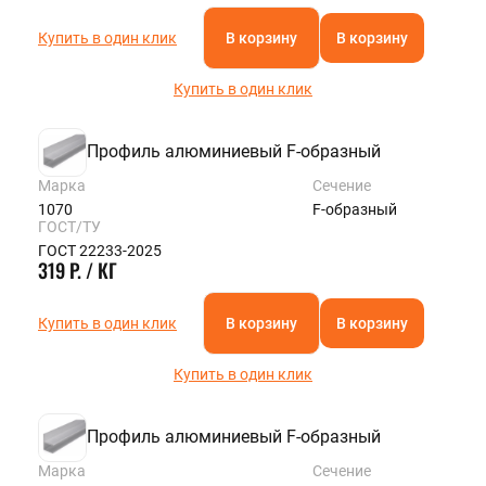
Купить в один клик
В корзину
В корзину
Купить в один клик
Профиль алюминиевый F-образный
Марка
Сечение
1070
F-образный
ГОСТ/ТУ
ГОСТ 22233-2025
319 Р. / КГ
Купить в один клик
В корзину
В корзину
Купить в один клик
Профиль алюминиевый F-образный
Марка
Сечение