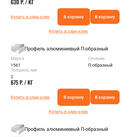
630 Р. / КГ
Купить в один клик
В корзину
В корзину
Купить в один клик
Профиль алюминиевый П-образный
Марка
Сечение
1561
П-образный
Толщина, мм
2
675 Р. / КГ
Купить в один клик
В корзину
В корзину
Купить в один клик
Профиль алюминиевый П-образный