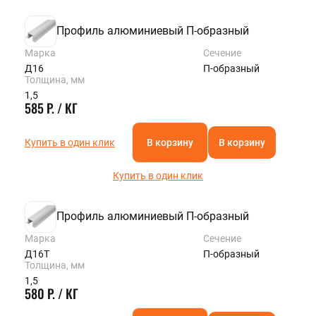
Профиль алюминиевый П-образный
Марка
Сечение
Д16
П-образный
Толщина, мм
1,5
585 Р. / КГ
Купить в один клик
В корзину
В корзину
Купить в один клик
Профиль алюминиевый П-образный
Марка
Сечение
Д16Т
П-образный
Толщина, мм
1,5
580 Р. / КГ