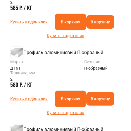
2
585 Р. / КГ
Купить в один клик
В корзину
В корзину
Купить в один клик
Профиль алюминиевый П-образный
Марка
Сечение
Д16Т
П-образный
Толщина, мм
2
580 Р. / КГ
Купить в один клик
В корзину
В корзину
Купить в один клик
Профиль алюминиевый П-образный