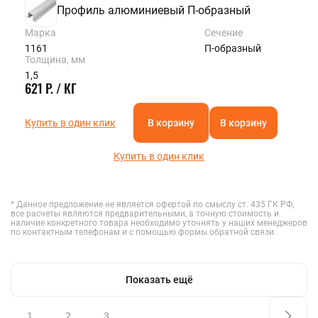
Профиль алюминиевый П-образный
Марка
Сечение
1161
П-образный
Толщина, мм
1,5
621 Р. / КГ
Купить в один клик
В корзину
В корзину
Купить в один клик
* Данное предложение не является офертой по смыслу ст. 435 ГК РФ,
все расчеты являются предварительными, а точную стоимость и
наличие конкретного товара необходимо уточнять у наших менеджеров
по контактным телефонам и с помощью формы обратной связи.
Показать ещё
1
2
3