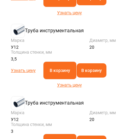
Узнать цену
Труба инструментальная
Марка
Диаметр, мм
У12
20
Толщина стенки, мм
3,5
Узнать цену
В корзину
В корзину
Узнать цену
Труба инструментальная
Марка
Диаметр, мм
У12
20
Толщина стенки, мм
3