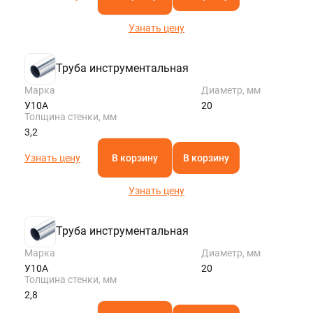
Узнать цену
Труба инструментальная
Марка
Диаметр, мм
У10А
20
Толщина стенки, мм
3,2
Узнать цену
В корзину
В корзину
Узнать цену
Труба инструментальная
Марка
Диаметр, мм
У10А
20
Толщина стенки, мм
2,8