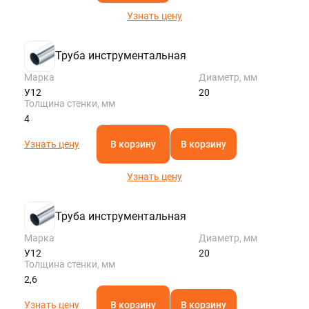
Узнать цену
Труба инструментальная
Марка
Диаметр, мм
У12
20
Толщина стенки, мм
4
Узнать цену
В корзину
В корзину
Узнать цену
Труба инструментальная
Марка
Диаметр, мм
У12
20
Толщина стенки, мм
2,6
Узнать цену
В корзину
В корзину