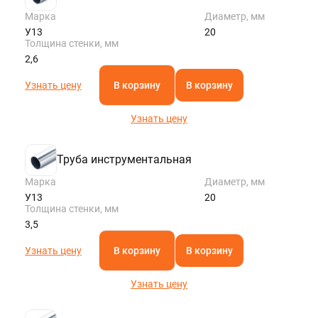
Марка
Диаметр, мм
У13
20
Толщина стенки, мм
2,6
Узнать цену
В корзину
В корзину
Узнать цену
Труба инструментальная
Марка
Диаметр, мм
У13
20
Толщина стенки, мм
3,5
Узнать цену
В корзину
В корзину
Узнать цену