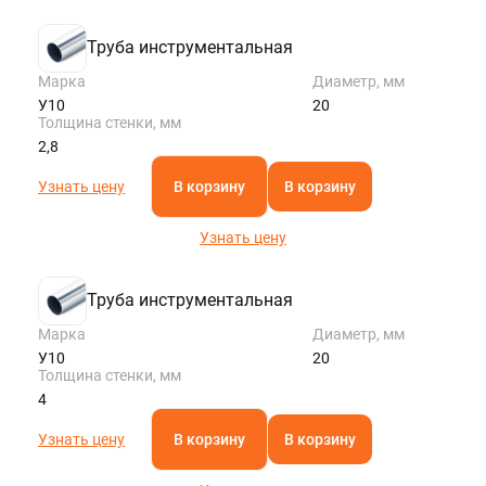
ROSTOV@STALTEKA.RU
Труба инструментальная
Марка
Диаметр, мм
У10
20
Толщина стенки, мм
2,8
Узнать цену
В корзину
В корзину
Узнать цену
Труба инструментальная
Марка
Диаметр, мм
У10
20
Толщина стенки, мм
4
Узнать цену
В корзину
В корзину