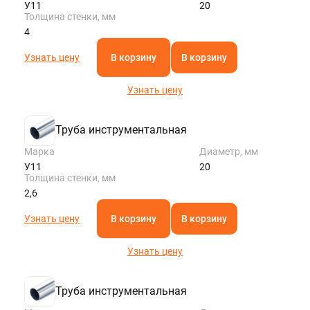
У11
20
Толщина стенки, мм
4
Узнать цену
В корзину
В корзину
Узнать цену
Труба инструментальная
Марка
Диаметр, мм
У11
20
Толщина стенки, мм
2,6
Узнать цену
В корзину
В корзину
Узнать цену
Труба инструментальная