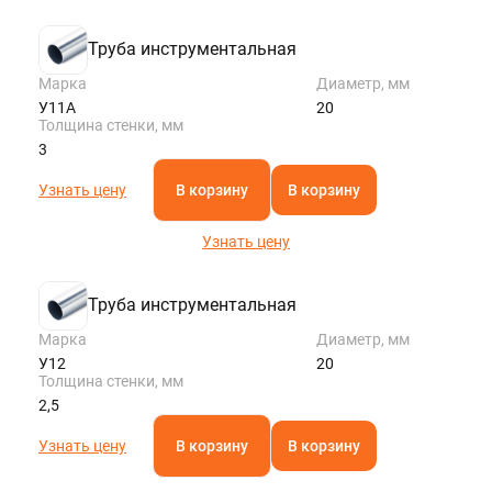
Труба инструментальная
Марка
Диаметр, мм
У11А
20
Толщина стенки, мм
3
Узнать цену
В корзину
В корзину
Узнать цену
Труба инструментальная
Марка
Диаметр, мм
У12
20
Толщина стенки, мм
2,5
Узнать цену
В корзину
В корзину