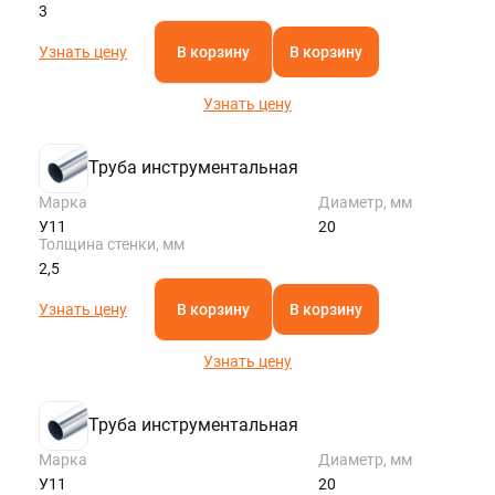
3
Узнать цену
В корзину
В корзину
Узнать цену
Труба инструментальная
Марка
Диаметр, мм
У11
20
Толщина стенки, мм
2,5
Узнать цену
В корзину
В корзину
Узнать цену
Труба инструментальная
Марка
Диаметр, мм
У11
20