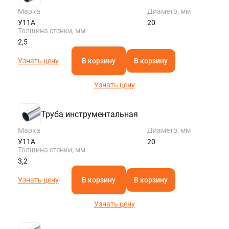
Марка
Диаметр, мм
У11А
20
Толщина стенки, мм
2,5
Узнать цену
В корзину
В корзину
Узнать цену
Труба инструментальная
Марка
Диаметр, мм
У11А
20
Толщина стенки, мм
3,2
Узнать цену
В корзину
В корзину
Узнать цену