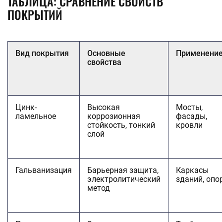
ТАБЛИЦА: СРАВНЕНИЕ СВОЙСТВ
ПОКРЫТИЙ
Вид покрытия
Основные
Применени
свойства
Цинк-
Высокая
Мосты,
ламельное
коррозионная
фасады,
стойкость, тонкий
кровли
слой
Гальванизация
Барьерная защита,
Каркасы
электролитический
зданий, опо
метод