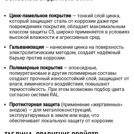
Цинк-ламельное покрытие
— тонкий слой цинка,
который защищает сталь от коррозии даже при
повреждениях покрытия, обладает максимальным
классом защиты C5, широко применяется в условиях
высокой влажности и агрессивных сред.
Гальванизация
— нанесение цинка на поверхность
электролитическим методом, создаёт надёжный
барьер против коррозии.
Полимерные покрытия
— эпоксидные,
полиуретановые и другие полимерные составы
создают прочный износостойкий слой, защищают от
влаги, химического воздействия, повышают
термостойкость. При этом возможен подбор цвета
согласно системе RAL.
Протекторная защита
(применение «жертвенных»
анодов) — для металлоконструкций,
эксплуатируемых в земле или воде, что
обеспечивает локальную защиту от коррозии.