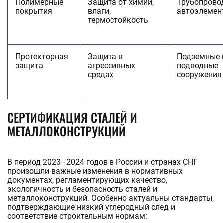
Полимерные
Защита от химии,
Трубопрово
покрытия
влаги,
автоэлемен
термостойкость
Протекторная
Защита в
Подземные 
защита
агрессивных
подводные
средах
сооружения
СЕРТИФИКАЦИЯ СТАЛЕЙ И
МЕТАЛЛОКОНСТРУКЦИЙ
В период 2023–2024 годов в России и странах СНГ
произошли важные изменения в нормативных
документах, регламентирующих качество,
экологичность и безопасность сталей и
металлоконструкций. Особенно актуальны стандарты,
подтверждающие низкий углеродный след и
соответствие строительным нормам: