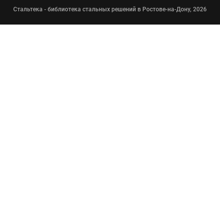
Стальтека - библиотека стальных решений в Ростове-на-Дону, 2026